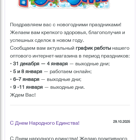
Поздравляем вас с новогодними праздниками!
Желаем вам крепкого здоровья, благополучия и
успешных сделок в новом году.
Сообщаем вам актуальный
график работы
нашего
оптового интернет‑магазина в период праздников:
•
31 декабря — 4 января
— выходные дни;
•
5 и 8 января
— работаем онлайн;
•
6–7 января
— выходные дни;
•
9 -11 января
— выходные дни.
Ждем Вас!
29.10.2025
С Днем Народного Единства!
С Днем народного единства! Желаю позитивного