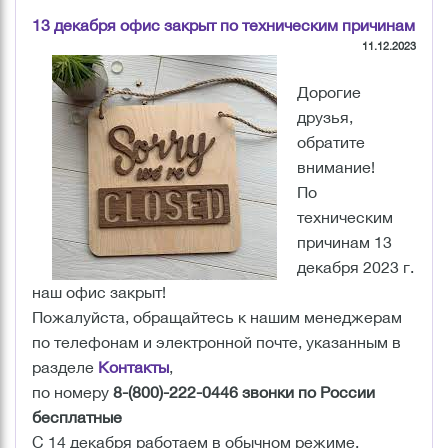
13 декабря офис закрыт по техническим причинам
11.12.2023
Дорогие
друзья,
обратите
внимание!
По
техническим
причинам
13
декабря 2023 г.
наш офис закрыт!
Пожалуйста, обращайтесь к нашим менеджерам
по телефонам и электронной почте, указанным в
разделе
Контакты
,
по номеру
8-(800)-222-0446 звонки по России
бесплатные
С 14 декабря работаем в обычном режиме.