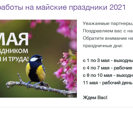
аботы на майские праздники 2021
Уважаемые партнеры
Поздравляем вас с н
Обратите внимание на
праздничные дни:
с 1 по 3 мая - выходн
c 4 по 7 мая - рабочие
с 8 по 10 мая - выход
11 мая - рабочий день
Ждем Вас!