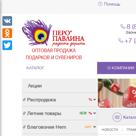
Помощь
8 (
VK
Звон
+7 
Odnoklassniki
ОПТОВАЯ ПРОДАЖА
Twitter
ПОДАРКОВ И СУВЕНИРОВ
КАТАЛОГ
О КОМПАНИИ
Акции
Распродажа
Летние товары
Катал
Благовония Hem
НОВОСТИ
ГРАФ