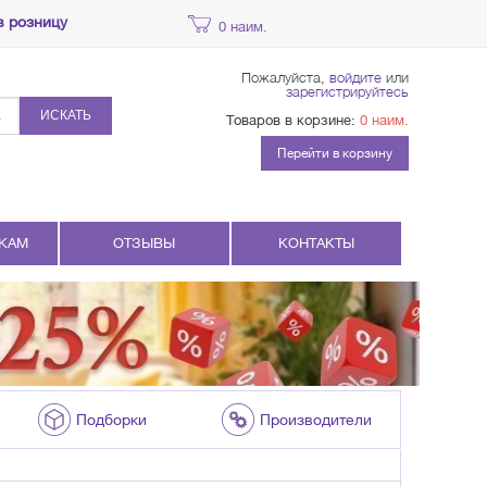
в розницу
0 наим.
Пожалуйста,
войдите
или
зарегистрируйтесь
ИСКАТЬ
Товаров в корзине:
0 наим.
Перейти в корзину
КАМ
ОТЗЫВЫ
КОНТАКТЫ
Подборки
Производители