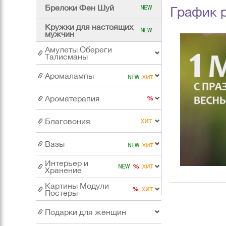
Брелоки Фен Шуй
График р
Кружки для настоящих
мужчин
Амулеты Обереги
Талисманы
Аромалампы
Ароматерапия
Благовония
Вазы
Интерьер и
Хранение
Картины Модули
Постеры
Подарки для женщин