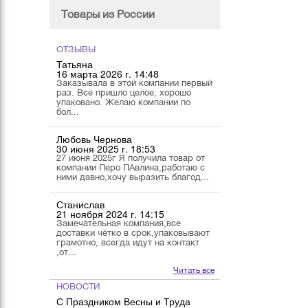
Товары из России
ОТЗЫВЫ
Татьяна
16 марта 2026 г. 14:48
Заказывала в этой компании первый
раз. Все пришло целое, хорошо
упаковано. Желаю компании по
бол...
Любовь Чернова
30 июня 2025 г. 18:53
27 июня 2025г Я получила товар от
компании Перо ПАвлина,работаю с
ними давно,хочу выразить благод...
Станислав
21 ноября 2024 г. 14:15
Замечательная компания,все
доставки чётко в срок,упаковывают
грамотно, всегда идут на контакт
,от...
Читать все
НОВОСТИ
С Праздником Весны и Труда