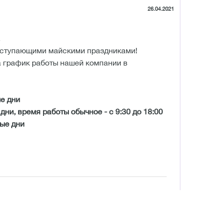
26.04.2021
,
аступающими майскими праздниками!
 график работы нашей компании в
ые дни
 дни, время работы обычное - с 9:30 до 18:00
ные дни