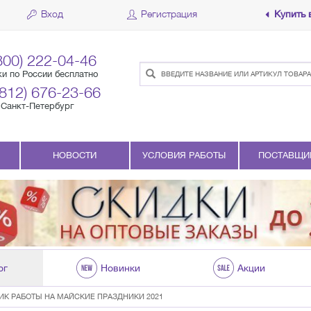
Вход
Регистрация
Купить 
800) 222-04-46
ки по России бесплатно
(812) 676-23-66
Санкт-Петербург
НОВОСТИ
УСЛОВИЯ РАБОТЫ
ПОСТАВЩИ
ог
Новинки
Акции
ИК РАБОТЫ НА МАЙСКИЕ ПРАЗДНИКИ 2021