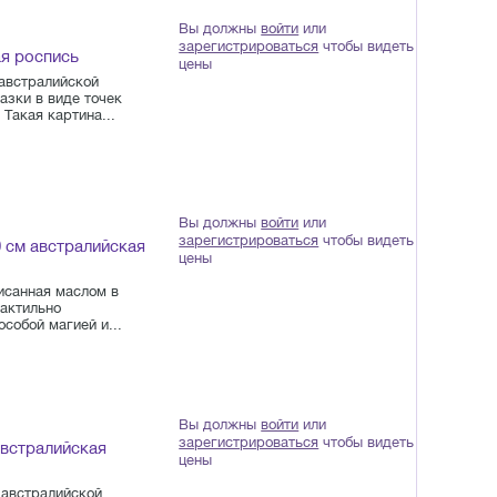
Вы должны
войти
или
зарегистрироваться
чтобы видеть
ая роспись
цены
 австралийской
азки в виде точек
Такая картина...
Вы должны
войти
или
зарегистрироваться
чтобы видеть
 см австралийская
цены
исанная маслом в
тактильно
собой магией и...
Вы должны
войти
или
зарегистрироваться
чтобы видеть
австралийская
цены
 австралийской