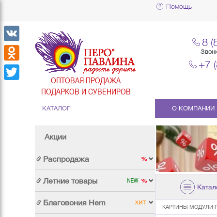
Помощь
8 (
VK
Звон
+7 
Odnoklassniki
ОПТОВАЯ ПРОДАЖА
Twitter
ПОДАРКОВ И СУВЕНИРОВ
КАТАЛОГ
О КОМПАНИИ
Акции
Распродажа
Летние товары
Катал
Благовония Hem
КАРТИНЫ МОДУЛИ 