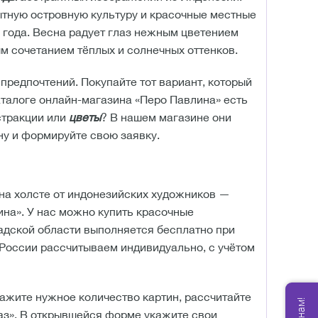
тную островную культуру и красочные местные
 года. Весна радует глаз нежным цветением
м сочетанием тёплых и солнечных оттенков.
 предпочтений. Покупайте тот вариант, который
аталоге онлайн-магазина «Перо Павлина» есть
стракции или
цветы
? В нашем магазине они
ину и формируйте свою заявку.
 на холсте от индонезийских художников —
на». У нас можно купить красочные
адской области выполняется бесплатно при
ы России рассчитываем индивидуально, с учётом
ажите нужное количество картин, рассчитайте
каз». В открывшейся форме укажите свои