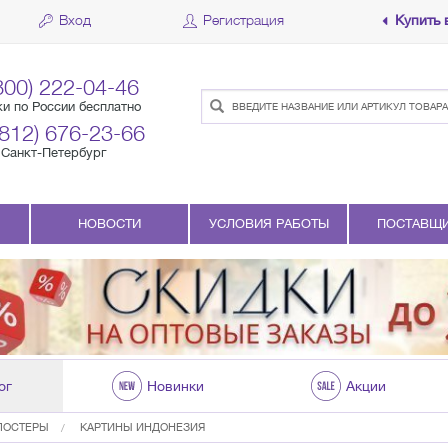
Вход
Регистрация
Купить 
800) 222-04-46
ки по России бесплатно
(812) 676-23-66
Санкт-Петербург
НОВОСТИ
УСЛОВИЯ РАБОТЫ
ПОСТАВЩ
ог
Новинки
Акции
ПОСТЕРЫ
КАРТИНЫ ИНДОНЕЗИЯ