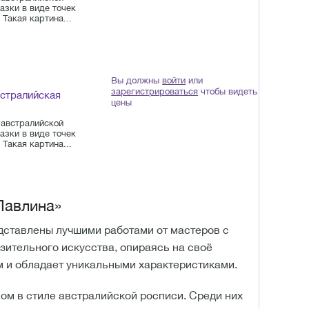
азки в виде точек
Такая картина...
Вы должны
войти
или
зарегистрироваться
чтобы видеть
встралийская
цены
 австралийской
азки в виде точек
Такая картина...
Павлина»
дставлены лучшими работами от мастеров с
ительного искусства, опираясь на своё
м и обладает уникальными характеристиками.
ом в стиле австралийской росписи. Среди них