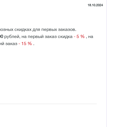
18.10.2024
озных скидках для первых заказов.
00
рублей, на первый заказ скидка
- 5 %
, на
тий заказ
- 15 %
.