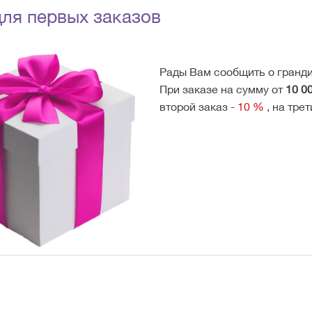
ля первых заказов
Рады Вам сообщить о гранди
При заказе на сумму от
10 0
второй заказ
- 10 %
, на тре