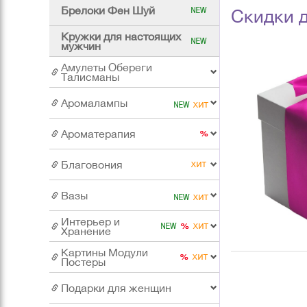
Брелоки Фен Шуй
Скидки д
Кружки для настоящих
мужчин
Амулеты Обереги
Талисманы
Аромалампы
Ароматерапия
Благовония
Вазы
Интерьер и
Хранение
Картины Модули
Постеры
Подарки для женщин