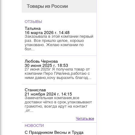
Товары из России
ОТЗЫВЫ
Татьяна
16 марта 2026 г. 14:48
Заказывала в этой компании первый
раз. Все пришло целое, хорошо
упаковано. Желаю компании по
бол...
Любовь Чернова
30 июня 2025 г. 18:53
27 июня 2025г Я получила товар от
компании Перо ПАвлина,работаю с
ними давно,хочу выразить благод...
Станислав
21 ноября 2024 г. 14:15
Замечательная компания,все
доставки чётко в срок,упаковывают
грамотно, всегда идут на контакт
,от...
Читать все
НОВОСТИ
С Праздником Весны и Труда