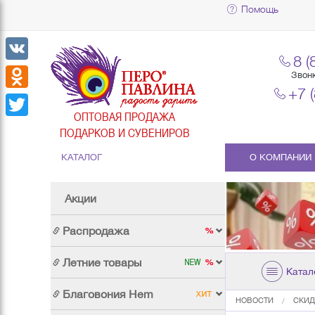
Помощь
8 (
VK
Звон
+7 
Odnoklassniki
ОПТОВАЯ ПРОДАЖА
Twitter
ПОДАРКОВ И СУВЕНИРОВ
КАТАЛОГ
О КОМПАНИИ
Акции
Распродажа
Летние товары
Катал
Благовония Hem
НОВОСТИ
СКИД