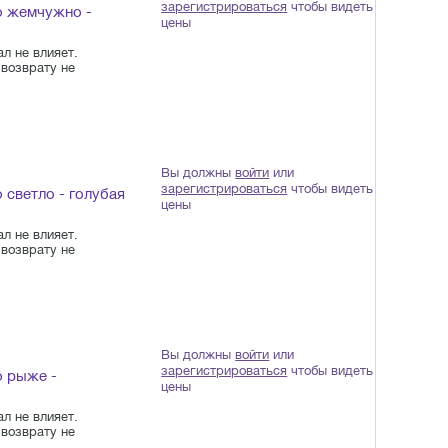
зарегистрироваться
чтобы видеть
о жемчужно -
цены
л не влияет.
возврату не
Вы должны
войти
или
зарегистрироваться
чтобы видеть
 светло - голубая
цены
л не влияет.
возврату не
Вы должны
войти
или
зарегистрироваться
чтобы видеть
о рыже -
цены
л не влияет.
возврату не