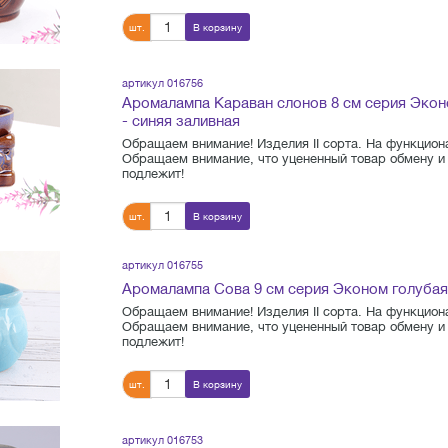
шт.
В корзину
артикул 016756
Аромалампа Караван слонов 8 см серия Экон
- синяя заливная
Обращаем внимание! Изделия II сорта. На функциона
Обращаем внимание, что уцененный товар обмену и 
подлежит!
шт.
В корзину
артикул 016755
Аромалампа Сова 9 см серия Эконом голубая
Обращаем внимание! Изделия II сорта. На функциона
Обращаем внимание, что уцененный товар обмену и 
подлежит!
шт.
В корзину
артикул 016753