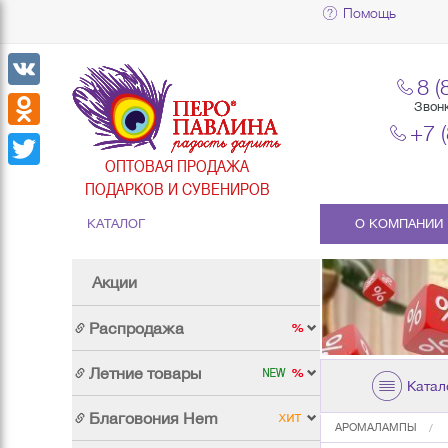
Помощь
8 (
VK
Звон
+7 
Odnoklassniki
ОПТОВАЯ ПРОДАЖА
Twitter
ПОДАРКОВ И СУВЕНИРОВ
КАТАЛОГ
О КОМПАНИИ
Акции
Распродажа
Летние товары
Катал
Благовония Hem
АРОМАЛАМПЫ