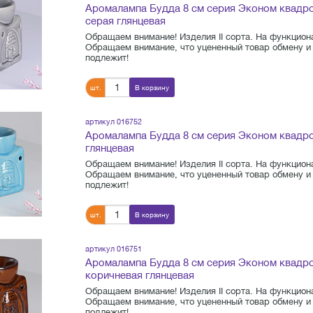
Аромалампа Будда 8 см серия Эконом квадр
серая глянцевая
Обращаем внимание! Изделия II сорта. На функциона
Обращаем внимание, что уцененный товар обмену и 
подлежит!
шт.
В корзину
артикул 016752
Аромалампа Будда 8 см серия Эконом квадро
глянцевая
Обращаем внимание! Изделия II сорта. На функциона
Обращаем внимание, что уцененный товар обмену и 
подлежит!
шт.
В корзину
артикул 016751
Аромалампа Будда 8 см серия Эконом квадр
коричневая глянцевая
Обращаем внимание! Изделия II сорта. На функциона
Обращаем внимание, что уцененный товар обмену и 
подлежит!