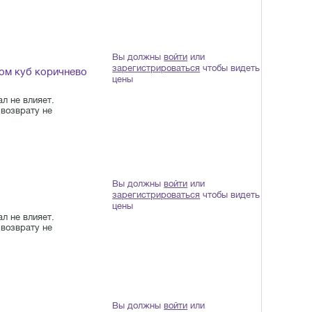
Вы должны
войти
или
зарегистрироваться
чтобы видеть
ом куб коричнево
цены
л не влияет.
возврату не
Вы должны
войти
или
зарегистрироваться
чтобы видеть
цены
л не влияет.
возврату не
Вы должны
войти
или