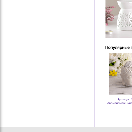
Популярные 
Артикул: 
Аромалампа Будд