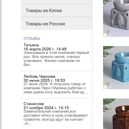
Товары из Китая
Товары из России
ОТЗЫВЫ
Татьяна
16 марта 2026 г. 14:48
Заказывала в этой компании первый
раз. Все пришло целое, хорошо
упаковано. Желаю компании по
бол...
Любовь Чернова
30 июня 2025 г. 18:53
27 июня 2025г Я получила товар от
компании Перо ПАвлина,работаю с
ними давно,хочу выразить благод...
Станислав
21 ноября 2024 г. 14:15
Замечательная компания,все
доставки чётко в срок,упаковывают
грамотно, всегда идут на контакт
,от...