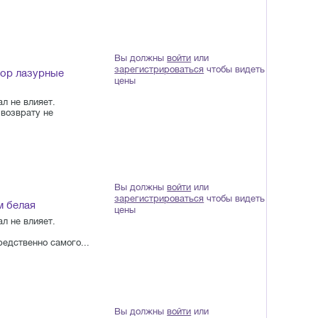
Вы должны
войти
или
зарегистрироваться
чтобы видеть
сор лазурные
цены
л не влияет.
возврату не
Вы должны
войти
или
зарегистрироваться
чтобы видеть
м белая
цены
л не влияет.
едственно самого...
Вы должны
войти
или