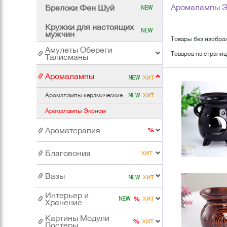
Аромалампы 
Брелоки Фен Шуй
Кружки для настоящих
мужчин
Товары без изобра
Амулеты Обереги
Товаров на страниц
Талисманы
Аромалампы
Аромалампы керамические
Аромалампы Эконом
Ароматерапия
Благовония
Вазы
Интерьер и
Хранение
Картины Модули
Постеры