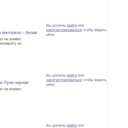
Вы должны
войти
или
зарегистрироваться
чтобы видеть
 винтажно - белая
цены
л не влияет.
возврату не
Вы должны
войти
или
зарегистрироваться
чтобы видеть
я Луна черная
цены
л не влияет.
Вы должны
войти
или