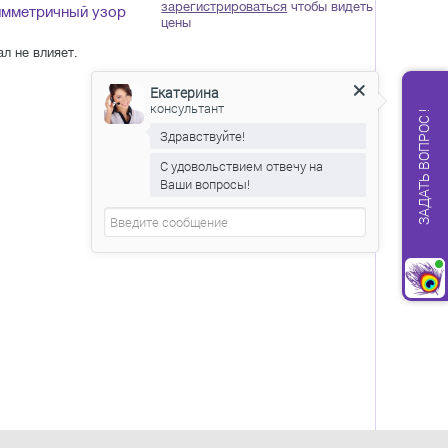
зарегистрироваться
чтобы видеть
имметричный узор
цены
л не влияет.
Екатерина
консультант
ЗАДАТЬ ВОПРОС !
Здравствуйте!
С удовольствием отвечу на
Ваши вопросы!