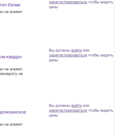
зарегистрироваться
чтобы видеть
гел белая
цены
л не влияет.
Вы должны
войти
или
зарегистрироваться
чтобы видеть
ном квадро
цены
л не влияет.
возврату не
Вы должны
войти
или
зарегистрироваться
чтобы видеть
арокканское
цены
л не влияет.