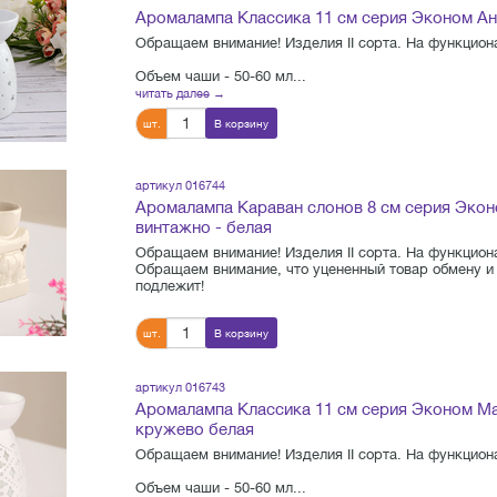
Аромалампа Классика 11 см серия Эконом Ан
Обращаем внимание! Изделия II сорта. На функциона
Объем чаши - 50-60 мл...
читать далее →
шт.
В корзину
артикул 016744
Аромалампа Караван слонов 8 см серия Эко
винтажно - белая
Обращаем внимание! Изделия II сорта. На функциона
Обращаем внимание, что уцененный товар обмену и 
подлежит!
шт.
В корзину
артикул 016743
Аромалампа Классика 11 см серия Эконом М
кружево белая
Обращаем внимание! Изделия II сорта. На функциона
Объем чаши - 50-60 мл...