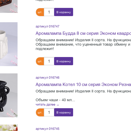
шт.
В корзину
артикул 016747
Аромалампа Будда 8 см серия Эконом квадро
Обращаем внимание! Изделия II сорта. На функциона
Обращаем внимание, что уцененный товар обмену и 
подлежит!
шт.
В корзину
артикул 016746
Аромалампа Котел 10 см серия Эконом Резна
Обращаем внимание! Изделия II сорта. На функциона
Объем чаши - 40 мл...
читать далее →
шт.
В корзину
артикул 016745