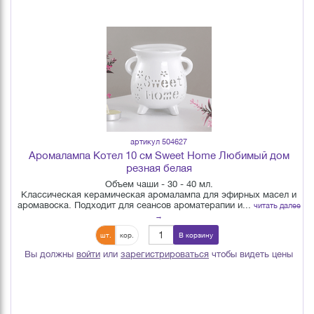
артикул 504627
Аромалампа Котел 10 см Sweet Home Любимый дом
резная белая
Объем чаши - 30 - 40 мл.
Классическая керамическая аромалампа для эфирных масел и
аромавоска. Подходит для сеансов ароматерапии и...
читать далее
→
шт.
кор.
В корзину
Вы должны
войти
или
зарегистрироваться
чтобы видеть цены