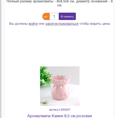
Полный размер аромалампы - 8х8,5х6 см, диаметр основания - 6
см.
шт.
В корзину
Вы должны
войти
или
зарегистрироваться
чтобы видеть цены
артикул 504347
Аромалампа Камея 8,5 см розовая