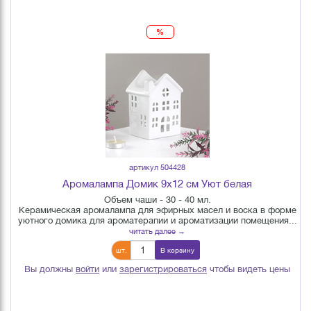
%
артикул 504428
Аромалампа Домик 9х12 см Уют белая
Объем чаши - 30 - 40 мл.
Керамическая аромалампа для эфирных масел и воска в форме
уютного домика для ароматерапии и ароматизации помещения...
читать далее →
шт.
В корзину
Вы должны
войти
или
зарегистрироваться
чтобы видеть цены