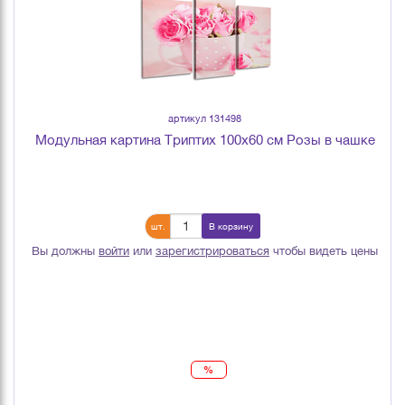
артикул 131498
Модульная картина Триптих 100х60 см Розы в чашке
шт.
В корзину
Вы должны
войти
или
зарегистрироваться
чтобы видеть цены
%