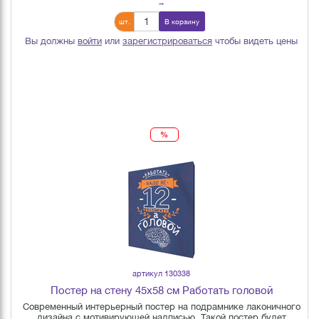
→
шт.
В корзину
Вы должны
войти
или
зарегистрироваться
чтобы видеть цены
%
артикул 130338
Постер на стену 45х58 см Работать головой
Современный интерьерный постер на подрамнике лаконичного
дизайна с мотивирующей надписью. Такой постер будет