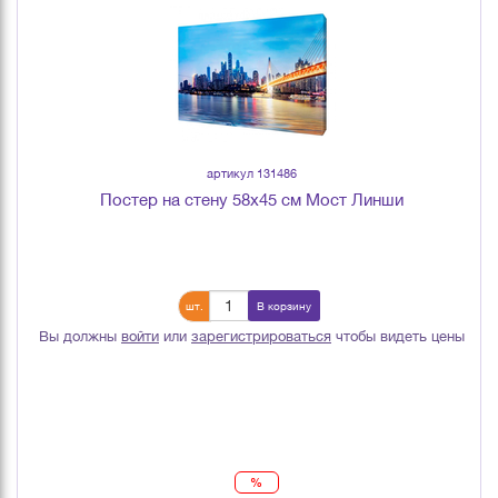
артикул 131486
Постер на стену 58х45 см Мост Линши
шт.
В корзину
Вы должны
войти
или
зарегистрироваться
чтобы видеть цены
%