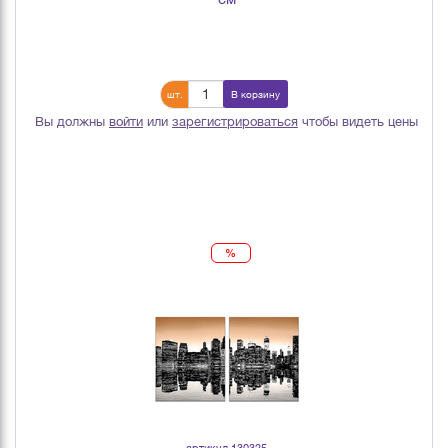
шт.
В корзину
Вы должны
войти
или
зарегистрироваться
чтобы видеть цены
%
артикул 130325