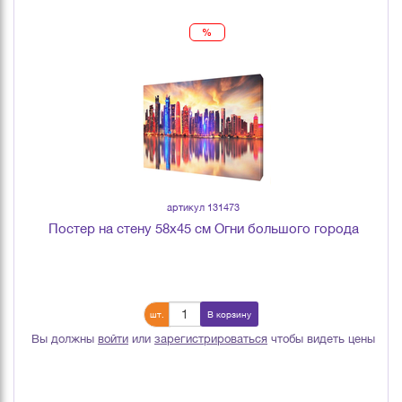
%
артикул 131473
Постер на стену 58х45 см Огни большого города
шт.
В корзину
Вы должны
войти
или
зарегистрироваться
чтобы видеть цены