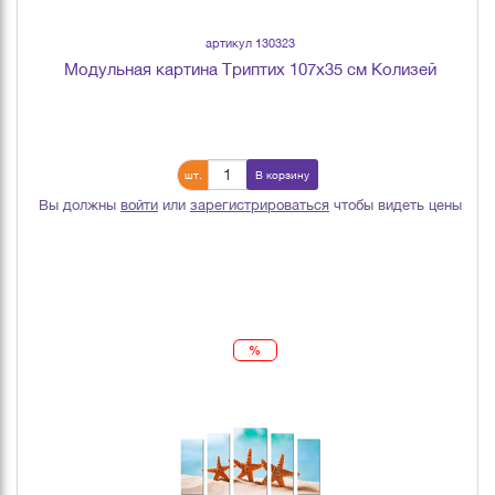
артикул 130323
Модульная картина Триптих 107х35 см Колизей
шт.
В корзину
Вы должны
войти
или
зарегистрироваться
чтобы видеть цены
%