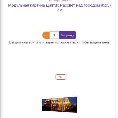
Модульная картина Диптих Рассвет над городом 95х57
см
шт.
В корзину
Вы должны
войти
или
зарегистрироваться
чтобы видеть цены
%