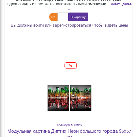
вдохновлять и заряжать положительными эмоциями...
читать далее
→
шт.
В корзину
Вы должны
войти
или
зарегистрироваться
чтобы видеть цены
%
артикул 130326
Модульная картина Диптих Неон большого города 95х57
см