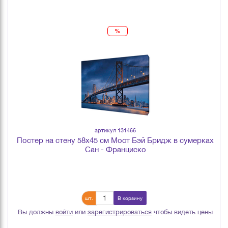
%
артикул 131466
Постер на стену 58х45 см Мост Бэй Бридж в сумерках
Сан - Франциско
шт.
В корзину
Вы должны
войти
или
зарегистрироваться
чтобы видеть цены