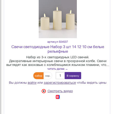
артикул 504537
Свечи светодиодные Набор 3 шт 14 12 10 см белые
рельефные
Набор из 3-х светодиодных LED свечей.
Декоративные интерьерные свечи в прозрачной колбе. Свечи
выглядят как восковые с колеблющимся язычком пламени, что...
читать далее →
набор
кор.
В корзину
Вы должны
войти
или
зарегистрироваться
чтобы видеть цены
Смотреть видео