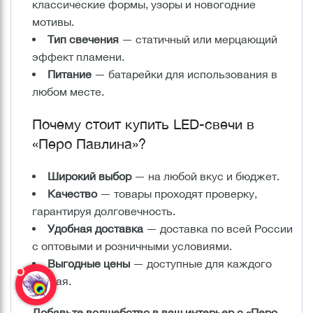
классические формы, узоры и новогодние
мотивы.
Тип свечения
— статичный или мерцающий
эффект пламени.
Питание
— батарейки для использования в
любом месте.
Почему стоит купить LED-свечи в
«Перо Павлина»?
Широкий выбор
— на любой вкус и бюджет.
Качество
— товары проходят проверку,
гарантируя долговечность.
Удобная доставка
— доставка по всей России
с оптовыми и розничными условиями.
Выгодные цены
— доступные для каждого
случая.
Добавьте волшебство в ваш интерьер с «Перо