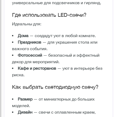
универсальные для подсвечников и гирлянд.
Где использовать LED-свечи?
Идеальны для:
Дома
— создадут уют в любой комнате.
Праздников
— для украшения стола или
важного события.
Фотосессий
— безопасный и эффектный
декор для мероприятий.
Кафе и ресторанов
— уют в интерьере без
риска.
Как выбрать светодиодную свечу?
Размер
— от миниатюрных до больших
моделей.
Дизайн
— свечи с оплавленным краем,