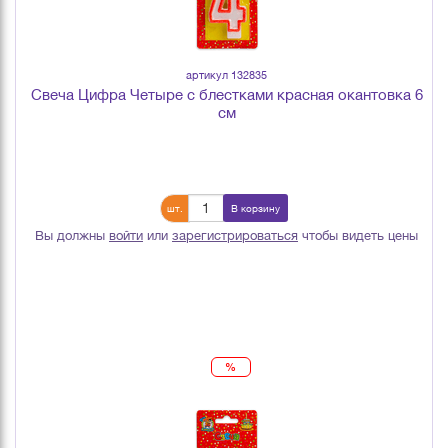
артикул 132835
Свеча Цифра Четыре с блестками красная окантовка 6
см
шт.
В корзину
Вы должны
войти
или
зарегистрироваться
чтобы видеть цены
%