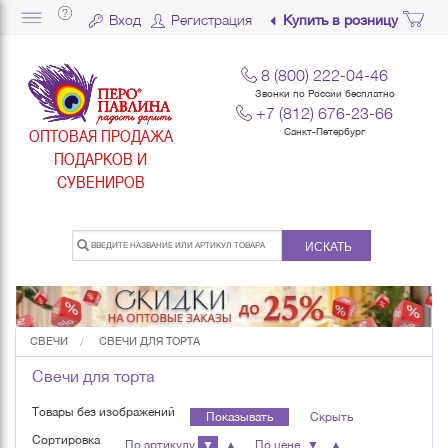
Вход
Регистрация
Купить в розницу
8 (800) 222-04-46
Звонки по России бесплатно
+7 (812) 676-23-66
ОПТОВАЯ ПРОДАЖА
Санкт-Петербург
ПОДАРКОВ И
СУВЕНИРОВ
ИСКАТЬ
СВЕЧИ
СВЕЧИ ДЛЯ ТОРТА
Свечи для торта
Товары без изображений
Показывать
Скрыть
Сортировка
По артикулу
▼
▲
По цене
▼
▲