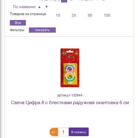
По названию
▲
▼
Товаров на странице
10
25
50
100
Все
Фильтры
показать
артикул 132844
Свеча Цифра 8 с блестками радужная окантовка 6 см
шт.
В корзину