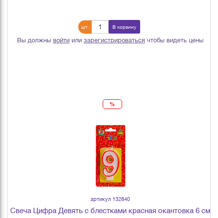
шт.
В корзину
Вы должны
войти
или
зарегистрироваться
чтобы видеть цены
%
артикул 132840
Свеча Цифра Девять с блестками красная окантовка 6 см