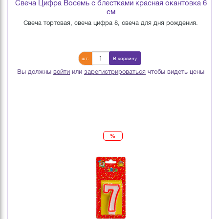
Свеча Цифра Восемь с блестками красная окантовка 6
см
Свеча тортовая, свеча цифра 8, свеча для дня рождения.
шт.
В корзину
Вы должны
войти
или
зарегистрироваться
чтобы видеть цены
%