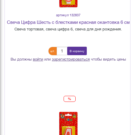
артикул 132837
Свеча Цифра Шесть с блестками красная окантовка 6 см
Свеча тортовая, свеча цифра 6, свеча для дня рождения.
шт.
В корзину
Вы должны
войти
или
зарегистрироваться
чтобы видеть цены
%