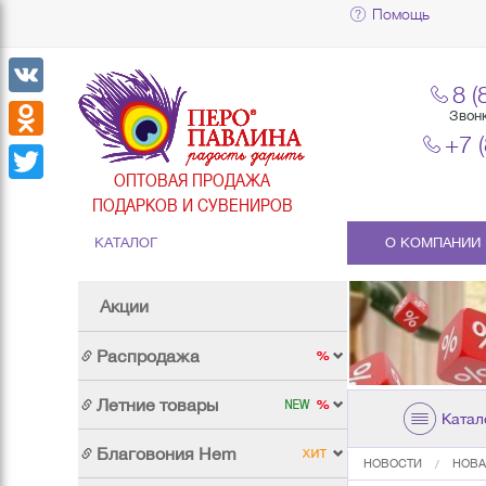
Помощь
8 (
VK
Звон
+7 
Odnoklassniki
ОПТОВАЯ ПРОДАЖА
Twitter
ПОДАРКОВ И СУВЕНИРОВ
КАТАЛОГ
О КОМПАНИИ
Акции
Распродажа
Летние товары
Катал
Благовония Hem
НОВОСТИ
НОВА