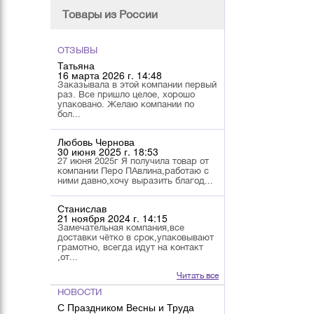
Товары из России
ОТЗЫВЫ
Татьяна
16 марта 2026 г. 14:48
Заказывала в этой компании первый
раз. Все пришло целое, хорошо
упаковано. Желаю компании по
бол...
Любовь Чернова
30 июня 2025 г. 18:53
27 июня 2025г Я получила товар от
компании Перо ПАвлина,работаю с
ними давно,хочу выразить благод...
Станислав
21 ноября 2024 г. 14:15
Замечательная компания,все
доставки чётко в срок,упаковывают
грамотно, всегда идут на контакт
,от...
Читать все
НОВОСТИ
С Праздником Весны и Труда