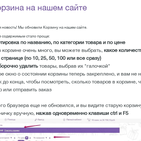
рзина на нашем сайте
я новость! Мы обновили Корзину на нашем сайте.
ее содержимым стало проще:
тировка по названию, по категории товара и по цене
в корзине очень много, вы можете выбрать,
какое количест
странице (по 10, 25, 50, 100 или все сразу)
борочно удалить
товары, выбрав их "галочкой"
 окно о состоянии корзины теперь закреплено, и вам не 
 до конца, чтобы посмотреть, сколько товаров в корзине, 
р или отправить заказ
го браузера еще не обновился, и вы видите старую корзин
ничку вручную,
нажав одновременно клавиши ctrl и F5