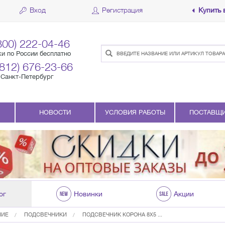
Вход
Регистрация
Купить 
800) 222-04-46
ки по России бесплатно
(812) 676-23-66
Санкт-Петербург
НОВОСТИ
УСЛОВИЯ РАБОТЫ
ПОСТАВЩ
ог
Новинки
Акции
НИЕ
ПОДСВЕЧНИКИ
ПОДСВЕЧНИК КОРОНА 8Х5 ...