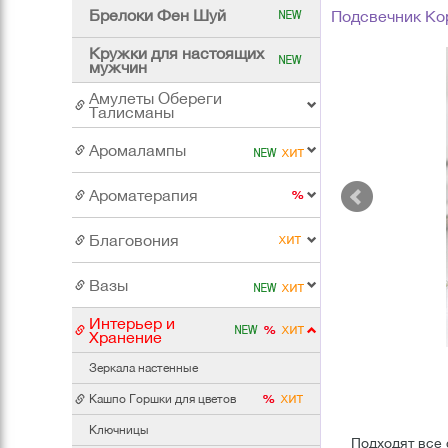
Брелоки Фен Шуй
Подсвечник Ко
Кружки для настоящих
мужчин
Амулеты Обереги
Талисманы
Аромалампы
Ароматерапия
Благовония
Вазы
Интерьер и
Хранение
Зеркала настенные
Кашпо Горшки для цветов
Ключницы
Подходят все 