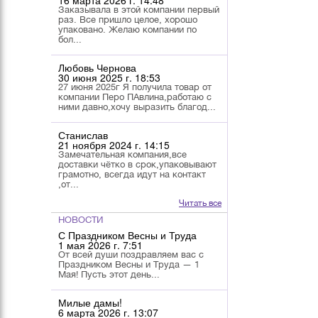
16 марта 2026 г. 14:48
Заказывала в этой компании первый
раз. Все пришло целое, хорошо
упаковано. Желаю компании по
бол...
Любовь Чернова
30 июня 2025 г. 18:53
27 июня 2025г Я получила товар от
компании Перо ПАвлина,работаю с
ними давно,хочу выразить благод...
Станислав
21 ноября 2024 г. 14:15
Замечательная компания,все
доставки чётко в срок,упаковывают
грамотно, всегда идут на контакт
,от...
Читать все
НОВОСТИ
С Праздником Весны и Труда
1 мая 2026 г. 7:51
От всей души поздравляем вас с
Праздником Весны и Труда — 1
Мая! Пусть этот день...
Милые дамы!
6 марта 2026 г. 13:07