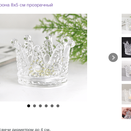
рона 8х5 см прозрачный
свечи диаметром до 4 см.