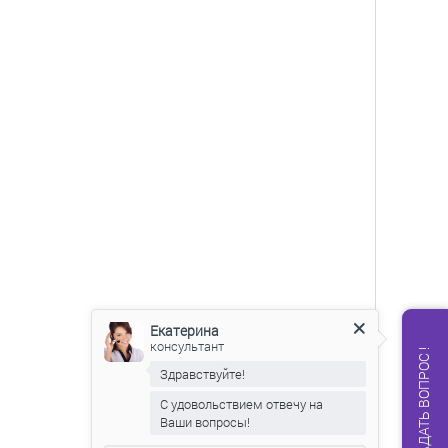
Екатерина
консультант
ЗАДАТЬ ВОПРОС !
Здравствуйте!
С удовольствием отвечу на
Ваши вопросы!