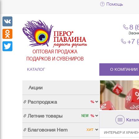
Помощь
8 (
VK
Звон
+7 
Odnoklassniki
ОПТОВАЯ ПРОДАЖА
Twitter
ПОДАРКОВ И СУВЕНИРОВ
КАТАЛОГ
О КОМПАНИИ
Акции
Распродажа
Летние товары
Катал
Благовония Hem
ИНТЕРЬЕР И ХРАНЕ