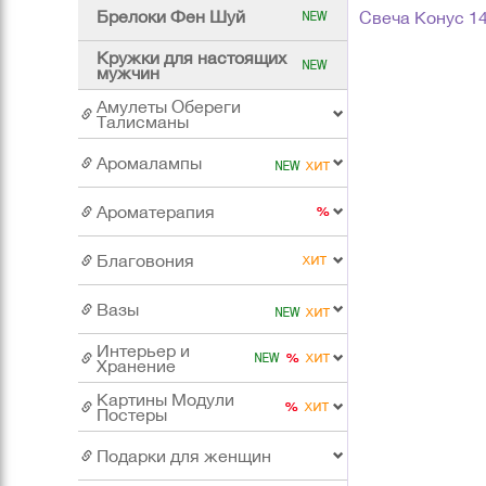
Брелоки Фен Шуй
Свеча Конус 1
Кружки для настоящих
мужчин
Амулеты Обереги
Талисманы
Аромалампы
Ароматерапия
Благовония
Вазы
Интерьер и
Хранение
Картины Модули
Постеры
Подарки для женщин