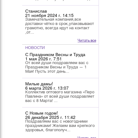
Станислав
21 ноября 2024 г. 14:15
Замечательная компания,все
доставки чётко в срок,упаковывают
грамотно, всегда идут на контакт
,от...
Читать все
НОВОСТИ
С Праздником Весны и Труда
1 мая 2026 г. 7:51
От всей души поздравляем вас с
Праздником Весны и Труда — 1
Мая! Пусть этот день...
Милые дамы!
6 марта 2026 г. 13:07
Коллектив оптового магазина «Перо
Павлина» от всей души поздравляет
вас с 8 Марта! ...
С Новым годом!
26 декабря 2025 г. 11:42
Поздравляем вас с новогодними
праздниками! Желаем вам крепкого
здоровья, благополуч...
Читать все