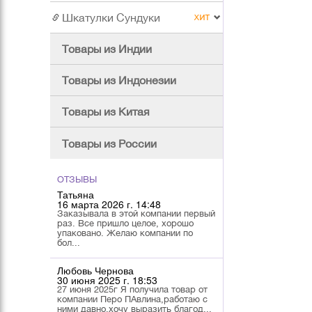
Шкатулки Сундуки
Товары из Индии
Товары из Индонезии
Товары из Китая
Товары из России
ОТЗЫВЫ
Татьяна
16 марта 2026 г. 14:48
Заказывала в этой компании первый
раз. Все пришло целое, хорошо
упаковано. Желаю компании по
бол...
Любовь Чернова
30 июня 2025 г. 18:53
27 июня 2025г Я получила товар от
компании Перо ПАвлина,работаю с
ними давно,хочу выразить благод...