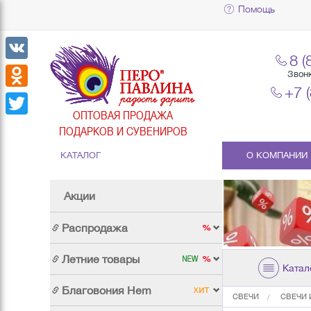
Помощь
8 (
VK
Звон
+7 
Odnoklassniki
ОПТОВАЯ ПРОДАЖА
Twitter
ПОДАРКОВ И СУВЕНИРОВ
КАТАЛОГ
О КОМПАНИИ
Акции
Распродажа
Летние товары
Катал
Благовония Hem
СВЕЧИ
СВЕЧИ 