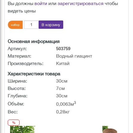
Вы должны
войти
или
зарегистрироваться
чтобы
видеть цены
В корзину
набор
Основная информация
Артикул:
503759
Материал:
Водный гиацинт
Производитель:
Китай
Характеристики товара
Ширина:
30см
Высота:
7см
Глубина:
30см
3
Объём:
0,0063м
Вес:
0,28кг
%