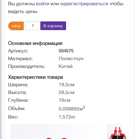
Вы должны
войти
или
зарегистрироваться
чтобы
видеть цены
В корзину
набор
Основная информация
Артикул:
504575
Материал:
Полистоун
Производитель:
Китай
Характеристики товара
Ширина:
19,5см
Высота:
28,5см
Глубина:
16см
3
Объём:
0,008892м
Вес:
1,572кг