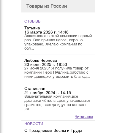
Товары из России
ОТЗЫВЫ
Татьяна
16 марта 2026 г. 14:48
Заказывала в этой компании первый
раз. Все пришло целое, хорошо
упаковано. Желаю компании по
бол...
Любовь Чернова
30 июня 2025 г. 18:53
27 июня 2025г Я получила товар от
компании Перо ПАвлина,работаю с
ними давно,хочу выразить благод...
Станислав
21 ноября 2024 г. 14:15
Замечательная компания,все
доставки чётко в срок,упаковывают
грамотно, всегда идут на контакт
,от...
Читать все
НОВОСТИ
С Праздником Весны и Труда