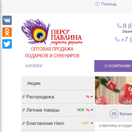
Помощь
8 (
VK
Звон
+7 
Odnoklassniki
ОПТОВАЯ ПРОДАЖА
Twitter
ПОДАРКОВ И СУВЕНИРОВ
КАТАЛОГ
О КОМПАНИИ
Акции
Распродажа
Летние товары
Катал
Благовония Hem
СУВЕНИРЫ И ПОДА