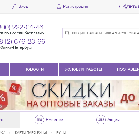
Вход
Регистрация
Купить 
800) 222-04-46
ки по России бесплатно
(812) 676-23-66
Санкт-Петербург
НОВОСТИ
УСЛОВИЯ РАБОТЫ
ПОСТАВЩ
ог
Новинки
Акции
РКИ
КАРТЫ ТАРО РУНЫ
РУНЫ