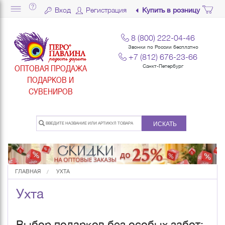
Вход
Регистрация
Купить в розницу
8 (800) 222-04-46
Звонки по России бесплатно
+7 (812) 676-23-66
ОПТОВАЯ ПРОДАЖА
Санкт-Петербург
ПОДАРКОВ И
СУВЕНИРОВ
ИСКАТЬ
ГЛАВНАЯ
УХТА
Ухта
Выбор подарков без особых забот: