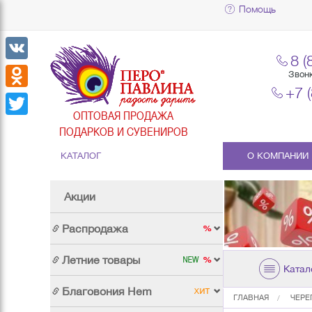
Помощь
8 (
VK
Звон
+7 
Odnoklassniki
ОПТОВАЯ ПРОДАЖА
Twitter
ПОДАРКОВ И СУВЕНИРОВ
КАТАЛОГ
О КОМПАНИИ
Акции
Распродажа
Летние товары
Катал
Благовония Hem
ГЛАВНАЯ
ЧЕРЕ