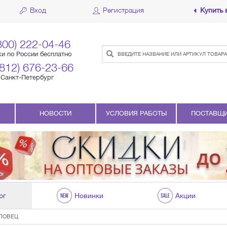
Вход
Регистрация
Купить 
800) 222-04-46
ки по России бесплатно
(812) 676-23-66
Санкт-Петербург
НОВОСТИ
УСЛОВИЯ РАБОТЫ
ПОСТАВЩ
ог
Новинки
Акции
ПОВЕЦ