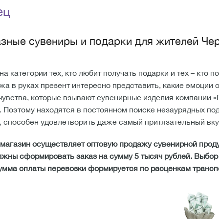
ец
зные сувениры и подарки для жителей Че
а категории тех, кто любит получать подарки и тех – кто 
жа в руках презент интересно представить, какие эмоции о
чувства, которые взывают сувенирные изделия компании «
. Поэтому находятся в постоянном поиске незаурядных под
 способен удовлетворить даже самый притязательный вку
магазин осуществляет оптовую продажу сувенирной продук
жны сформировать заказ на сумму 5 тысяч рублей. Выбор
умма оплаты перевозки формируется по расценкам трансп