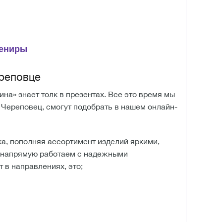
вениры
ереповце
на» знает толк в презентах. Все это время мы
з Череповец, смогут подобрать в нашем онлайн-
а, пополняя ассортимент изделий яркими,
к напрямую работаем с надежными
 в направлениях, это;