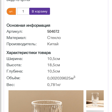
В корзину
шт.
Основная информация
Артикул:
504072
Материал:
Стекло
Производитель:
Китай
Характеристики товара
Ширина:
10,5см
Высота:
18,5см
Глубина:
10,5см
3
Объём:
0,002039625м
Вес:
0,781кг