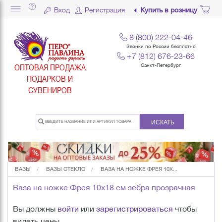
Вход
Регистрация
Купить в розницу
8 (800) 222-04-46
Звонки по России бесплатно
+7 (812) 676-23-66
ОПТОВАЯ ПРОДАЖА
Санкт-Петербург
ПОДАРКОВ И
СУВЕНИРОВ
ИСКАТЬ
ВАЗЫ
ВАЗЫ СТЕКЛО
ВАЗА НА НОЖКЕ ФРЕЯ 10Х...
Ваза на ножке Фрея 10х18 см зебра прозрачная
Вы должны
войти
или
зарегистрироваться
чтобы
видеть цены