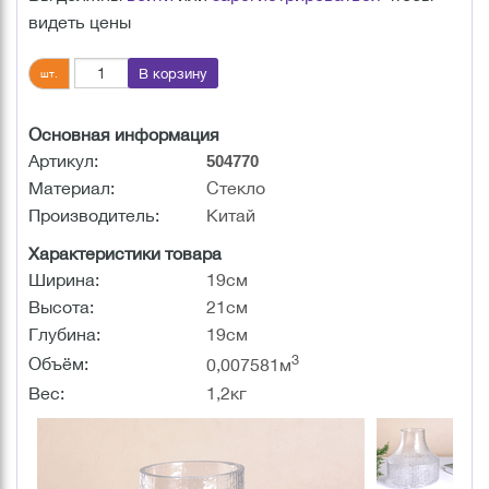
видеть цены
В корзину
шт.
Основная информация
Артикул:
504770
Материал:
Стекло
Производитель:
Китай
Характеристики товара
Ширина:
19см
Высота:
21см
Глубина:
19см
3
Объём:
0,007581м
Вес:
1,2кг