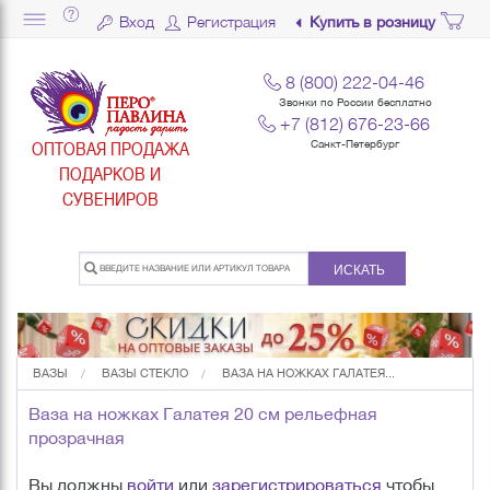
Вход
Регистрация
Купить в розницу
8 (800) 222-04-46
Звонки по России бесплатно
+7 (812) 676-23-66
ОПТОВАЯ ПРОДАЖА
Санкт-Петербург
ПОДАРКОВ И
СУВЕНИРОВ
ИСКАТЬ
ВАЗЫ
ВАЗЫ СТЕКЛО
ВАЗА НА НОЖКАХ ГАЛАТЕЯ...
Ваза на ножках Галатея 20 см рельефная
прозрачная
Вы должны
войти
или
зарегистрироваться
чтобы