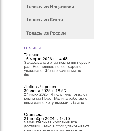
Товары из Индонезии
Товары из Китая
Товары из России
ОТЗЫВЫ
Татьяна
16 марта 2026 г. 14:48
Заказывала в этой компании первый
раз. Все пришло целое, хорошо
упаковано. Желаю компании по
бол...
Любовь Чернова
30 июня 2025 г. 18:53
27 июня 2025г Я получила товар от
компании Перо ПАвлина,работаю с
ними давно,хочу выразить благод...
Станислав
21 ноября 2024 г. 14:15
Замечательная компания,все
доставки чётко в срок,упаковывают
грамотно, всегда идут на контакт