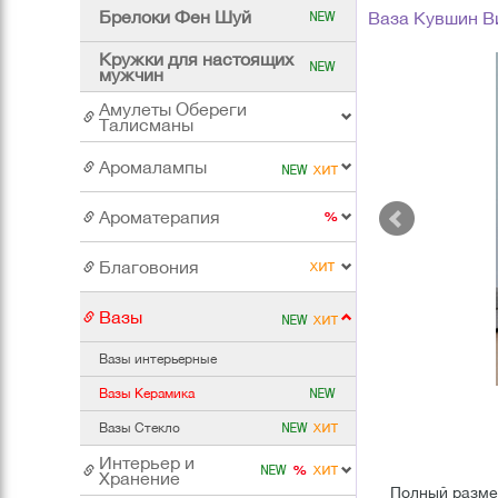
Брелоки Фен Шуй
Ваза Кувшин В
Кружки для настоящих
мужчин
Амулеты Обереги
Талисманы
Аромалампы
Ароматерапия
Благовония
Вазы
Вазы интерьерные
Вазы Керамика
Вазы Стекло
Интерьер и
Хранение
Полный размер