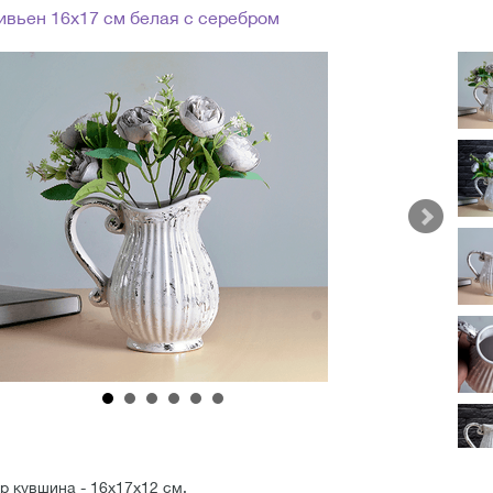
ивьен 16х17 см белая с серебром
 кувшина - 16х17х12 см.