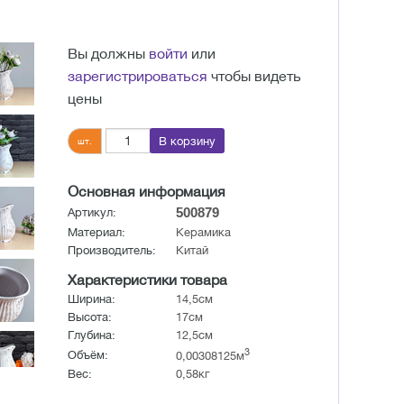
Вы должны
войти
или
зарегистрироваться
чтобы видеть
цены
В корзину
шт.
Основная информация
500879
Артикул:
Материал:
Керамика
Производитель:
Китай
Характеристики товара
Ширина:
14,5см
Высота:
17см
Глубина:
12,5см
3
Объём:
0,00308125м
Вес:
0,58кг