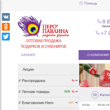
Помощь
8 (
VK
Звон
+7 
Odnoklassniki
ОПТОВАЯ ПРОДАЖА
Twitter
ПОДАРКОВ И СУВЕНИРОВ
КАТАЛОГ
О КОМПАНИИ
Акции
Распродажа
Летние товары
Катал
Благовония Hem
ВАЗЫ
ВАЗЫ К