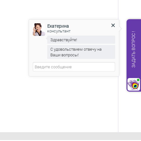
Екатерина
консультант
ЗАДАТЬ ВОПРОС !
Здравствуйте!
С удовольствием отвечу на
Ваши вопросы!