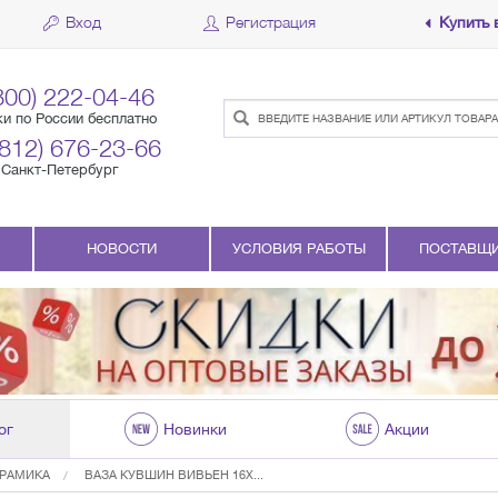
Вход
Регистрация
Купить 
800) 222-04-46
ки по России бесплатно
(812) 676-23-66
Санкт-Петербург
НОВОСТИ
УСЛОВИЯ РАБОТЫ
ПОСТАВЩ
ог
Новинки
Акции
ЕРАМИКА
ВАЗА КУВШИН ВИВЬЕН 16Х...