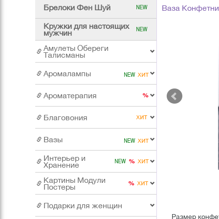
Брелоки Фен Шуй
Ваза Конфетни
Кружки для настоящих
мужчин
Амулеты Обереги
Талисманы
Аромалампы
Ароматерапия
Благовония
Вазы
Интерьер и
Хранение
Картины Модули
Постеры
Подарки для женщин
Размер конфет