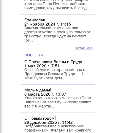
компании Перо ПАвлина,работаю с
ними давно,хочу выразить благод...
Станислав
21 ноября 2024 г. 14:15
Замечательная компания,все
доставки чётко в срок,упаковывают
грамотно, всегда идут на контакт
,от...
Читать все
НОВОСТИ
С Праздником Весны и Труда
1 мая 2026 г. 7:51
От всей души поздравляем вас с
Праздником Весны и Труда — 1
Мая! Пусть этот день...
Милые дамы!
6 марта 2026 г. 13:07
Коллектив оптового магазина «Перо
Павлина» от всей души поздравляет
вас с 8 Марта! ...
С Новым годом!
26 декабря 2025 г. 11:42
Поздравляем вас с новогодними
праздниками! Желаем вам крепкого