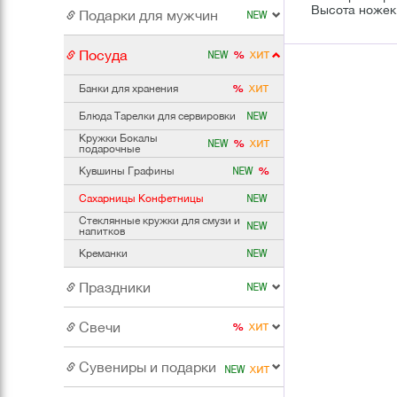
Высота ножек 
Подарки для мужчин
Посуда
Банки для хранения
Блюда Тарелки для сервировки
Кружки Бокалы
подарочные
Кувшины Графины
Сахарницы Конфетницы
Стеклянные кружки для смузи и
напитков
Креманки
Праздники
Свечи
Сувениры и подарки