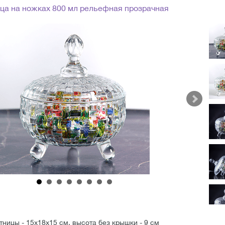
ца на ножках 800 мл рельефная прозрачная
ницы - 15х18х15 см, высота без крышки - 9 см