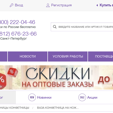
Вход
Регистрация
Купить 
800) 222-04-46
ки по России бесплатно
(812) 676-23-66
Санкт-Петербург
НОВОСТИ
УСЛОВИЯ РАБОТЫ
ПОСТАВЩ
ог
Новинки
Акции
РНИЦЫ КОНФЕТНИЦЫ
ВАЗА КОНФЕТНИЦА НА НОЖ...