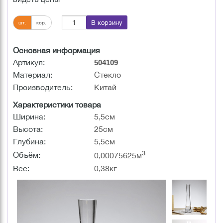
В корзину
шт.
кор.
Основная информация
Артикул:
504109
Материал:
Стекло
Производитель:
Китай
Характеристики товара
Ширина:
5,5см
Высота:
25см
Глубина:
5,5см
3
Объём:
0,00075625м
Вес:
0,38кг