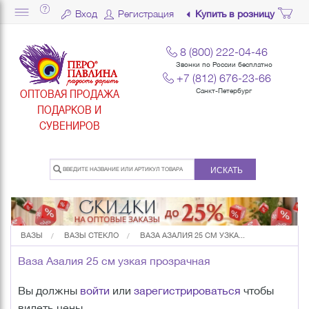
Вход
Регистрация
Купить в розницу
8 (800) 222-04-46
Звонки по России бесплатно
+7 (812) 676-23-66
ОПТОВАЯ ПРОДАЖА
Санкт-Петербург
ПОДАРКОВ И
СУВЕНИРОВ
ИСКАТЬ
ВАЗЫ
ВАЗЫ СТЕКЛО
ВАЗА АЗАЛИЯ 25 СМ УЗКА...
Ваза Азалия 25 см узкая прозрачная
Вы должны
войти
или
зарегистрироваться
чтобы
видеть цены