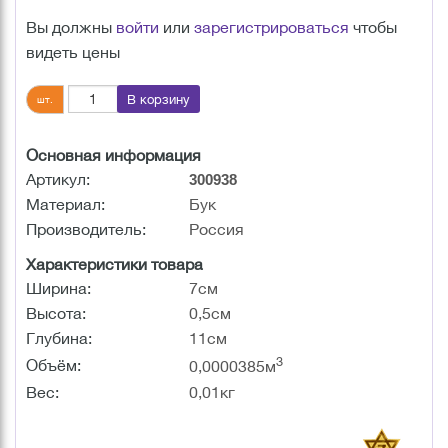
Вы должны
войти
или
зарегистрироваться
чтобы
видеть цены
В корзину
шт.
Основная информация
Артикул:
300938
Материал:
Бук
Производитель:
Россия
Характеристики товара
Ширина:
7см
Высота:
0,5см
Глубина:
11см
3
Объём:
0,0000385м
Вес:
0,01кг