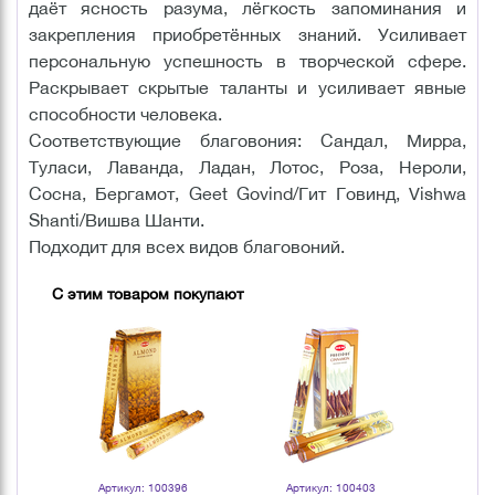
даёт ясность разума, лёгкость запоминания и
закрепления приобретённых знаний. Усиливает
персональную успешность в творческой сфере.
Раскрывает скрытые таланты и усиливает явные
способности человека.
Соответствующие благовония: Сандал, Мирра,
Туласи, Лаванда, Ладан, Лотос, Роза, Нероли,
Сосна, Бергамот, Geet Govind/Гит Говинд, Vishwa
Shanti/Вишва Шанти.
Подходит для всех видов благовоний.
С этим товаром покупают
Артикул: 100396
Артикул: 100403
Арт