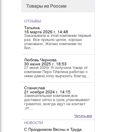
Товары из России
ОТЗЫВЫ
Татьяна
16 марта 2026 г. 14:48
Заказывала в этой компании первый
раз. Все пришло целое, хорошо
упаковано. Желаю компании по
бол...
Любовь Чернова
30 июня 2025 г. 18:53
27 июня 2025г Я получила товар от
компании Перо ПАвлина,работаю с
ними давно,хочу выразить благод...
Станислав
21 ноября 2024 г. 14:15
Замечательная компания,все
доставки чётко в срок,упаковывают
грамотно, всегда идут на контакт
,от...
Читать все
НОВОСТИ
С Праздником Весны и Труда