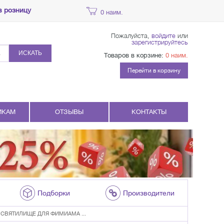
в розницу
0 наим.
Пожалуйста,
войдите
или
зарегистрируйтесь
ИСКАТЬ
Товаров в корзине:
0 наим.
Перейти в корзину
ИКАМ
ОТЗЫВЫ
КОНТАКТЫ
Подборки
Производители
СВЯТИЛИЩЕ ДЛЯ ФИМИАМА ...