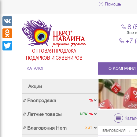
Помощь
8 (
VK
Звон
+7 
Odnoklassniki
ОПТОВАЯ ПРОДАЖА
Twitter
ПОДАРКОВ И СУВЕНИРОВ
КАТАЛОГ
О КОМПАНИИ
Акции
Распродажа
Летние товары
Катал
Благовония Hem
БЛАГОВОНИЯ