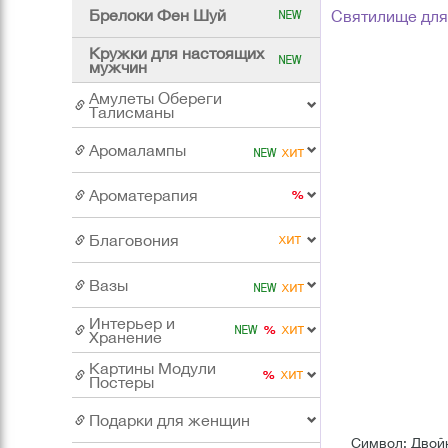
Брелоки Фен Шуй
Святилище для
Кружки для настоящих
мужчин
Амулеты Обереги
Талисманы
Аромалампы
Ароматерапия
Благовония
Вазы
Интерьер и
Хранение
Картины Модули
Постеры
Подарки для женщин
Символ: Двойн