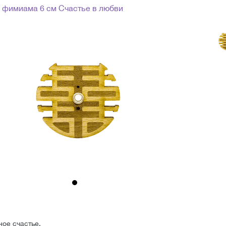
 фимиама 6 см Счастье в любви
ое счастье.