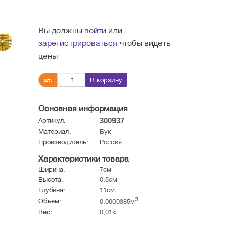
Вы должны
войти
или
зарегистрироваться
чтобы видеть
цены
В корзину
шт.
Основная информация
300937
Артикул:
Материал:
Бук
Производитель:
Россия
Характеристики товара
Ширина:
7см
Высота:
0,5см
Глубина:
11см
3
Объём:
0,0000385м
Вес:
0,01кг