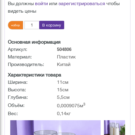
Вы должны
войти
или
зарегистрироваться
чтобы
видеть цены
В корзину
набор
Основная информация
Артикул:
504806
Материал:
Пластик
Производитель:
Китай
Характеристики товара
Ширина:
11см
Высота:
15см
Глубина:
5,5см
3
Объём:
0,0009075м
Вес:
0,14кг