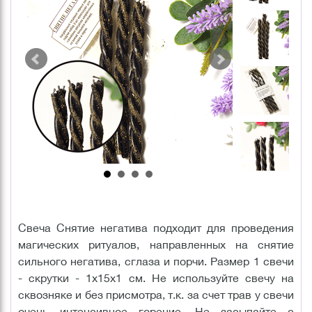
Свеча Снятие негатива подходит для проведения
магических ритуалов, направленных на снятие
сильного негатива, сглаза и порчи. Размер 1 свечи
- скрутки - 1х15х1 см. Не используйте свечу на
сквозняке и без присмотра, т.к. за счет трав у свечи
очень интенсивное горение. Не засыпайте с