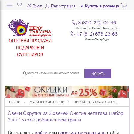
Вход
Регистрация
Купить в розницу
8 (800) 222-04-46
Звонки по России бесплатно
+7 (812) 676-23-66
ОПТОВАЯ ПРОДАЖА
Санкт-Петербург
ПОДАРКОВ И
СУВЕНИРОВ
ИСКАТЬ
СВЕЧИ
МАГИЧЕСКИЕ СВЕЧИ
СВЕЧИ СКРУТКА ИЗ 3 СВЕ...
Свечи Скрутка из 3 свечей Снятие негатива Набор
3 шт 15 см с добавлением травы
Вы должны
войти
или
зарегистрироваться
чтобы