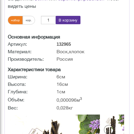
видеть цены
В корзину
набор
кор.
Основная информация
Артикул:
132965
Материал:
Воск,хлопок
Производитель:
Россия
Характеристики товара
Ширина:
6см
Высота:
16см
Глубина:
1см
3
Объём:
0,000096м
Вес:
0,028кг