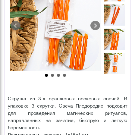
Скрутка из 3-х оранжевых восковых свечей. В
упаковке 3 скрутки. Свеча Плодородие подходит
для проведения магических ритуалов,
направленных на зачатие, быструю и легкую
беременность.
Размер свечи - скрутки - 1х15х1 см.