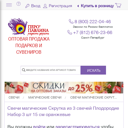
Вход
Регистрация
Купить в розницу
8 (800) 222-04-46
Звонки по России бесплатно
+7 (812) 676-23-66
ОПТОВАЯ ПРОДАЖА
Санкт-Петербург
ПОДАРКОВ И
СУВЕНИРОВ
ИСКАТЬ
СВЕЧИ
МАГИЧЕСКИЕ СВЕЧИ
СВЕЧИ МАГИЧЕСКИЕ СКРУТ...
Свечи магические Скрутка из 3 свечей Плодородие
Набор 3 шт 15 см оранжевые
Вы должны
войти
или
зарегистрироваться
чтобы