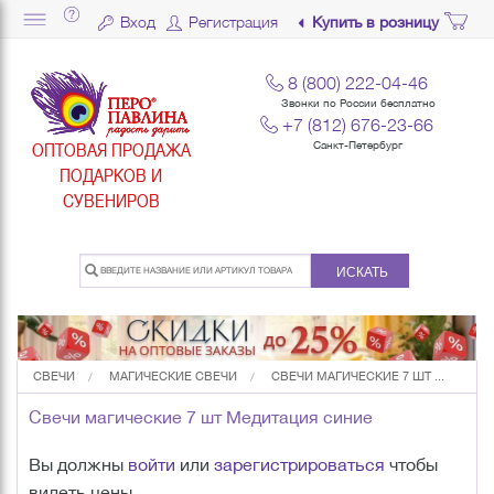
Вход
Регистрация
Купить в розницу
8 (800) 222-04-46
Звонки по России бесплатно
+7 (812) 676-23-66
ОПТОВАЯ ПРОДАЖА
Санкт-Петербург
ПОДАРКОВ И
СУВЕНИРОВ
ИСКАТЬ
СВЕЧИ
МАГИЧЕСКИЕ СВЕЧИ
СВЕЧИ МАГИЧЕСКИЕ 7 ШТ ...
Свечи магические 7 шт Медитация синие
Вы должны
войти
или
зарегистрироваться
чтобы
видеть цены