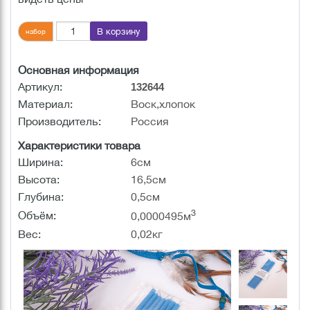
В корзину
набор
Основная информация
Артикул:
132644
Материал:
Воск,хлопок
Производитель:
Россия
Характеристики товара
Ширина:
6см
Высота:
16,5см
Глубина:
0,5см
3
Объём:
0,0000495м
Вес:
0,02кг