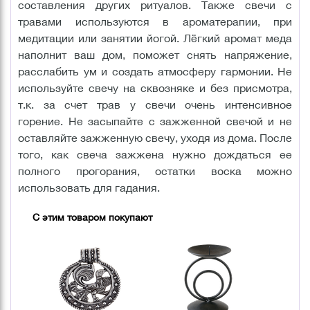
составления других ритуалов. Также свечи с
травами используются в ароматерапии, при
медитации или занятии йогой. Лёгкий аромат меда
наполнит ваш дом, поможет снять напряжение,
расслабить ум и создать атмосферу гармонии. Не
используйте свечу на сквозняке и без присмотра,
т.к. за счет трав у свечи очень интенсивное
горение. Не засыпайте с зажженной свечой и не
оставляйте зажженную свечу, уходя из дома. После
того, как свеча зажжена нужно дождаться ее
полного прогорания, остатки воска можно
использовать для гадания.
С этим товаром покупают