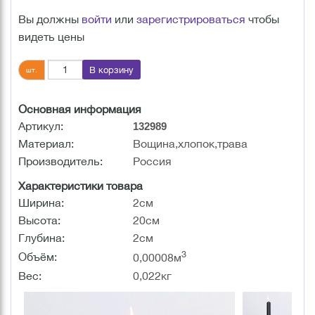
Вы должны
войти
или
зарегистрироваться
чтобы
видеть цены
В корзину
шт.
Основная информация
Артикул:
132989
Материал:
Вощина,хлопок,трава
Производитель:
Россия
Характеристики товара
Ширина:
2см
Высота:
20см
Глубина:
2см
3
Объём:
0,00008м
Вес:
0,022кг