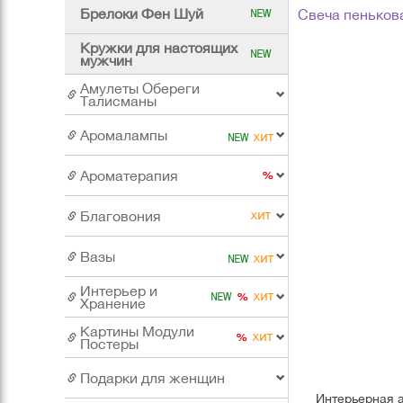
Брелоки Фен Шуй
Свеча пенькова
Кружки для настоящих
мужчин
Амулеты Обереги
Талисманы
Аромалампы
Ароматерапия
Благовония
Вазы
Интерьер и
Хранение
Картины Модули
Постеры
Подарки для женщин
Интерьерная а