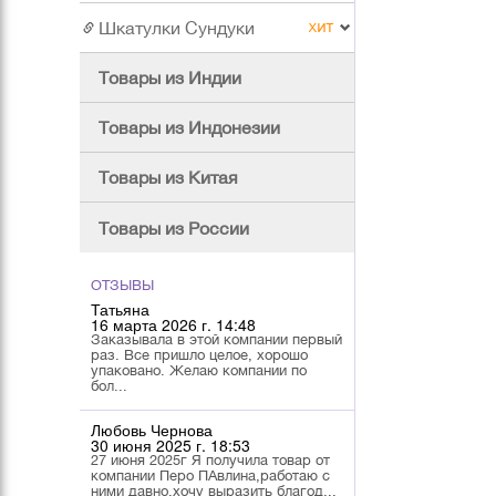
Шкатулки Сундуки
Товары из Индии
Товары из Индонезии
Товары из Китая
Товары из России
ОТЗЫВЫ
Татьяна
16 марта 2026 г. 14:48
Заказывала в этой компании первый
раз. Все пришло целое, хорошо
упаковано. Желаю компании по
бол...
Любовь Чернова
30 июня 2025 г. 18:53
27 июня 2025г Я получила товар от
компании Перо ПАвлина,работаю с
ними давно,хочу выразить благод...