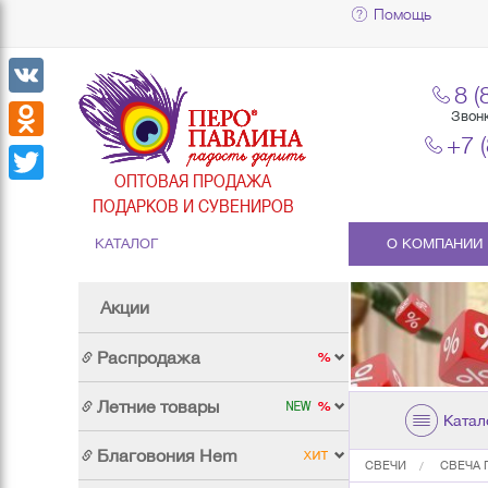
Помощь
8 (
VK
Звон
+7 
Odnoklassniki
ОПТОВАЯ ПРОДАЖА
Twitter
ПОДАРКОВ И СУВЕНИРОВ
КАТАЛОГ
О КОМПАНИИ
Акции
Распродажа
Летние товары
Катал
Благовония Hem
СВЕЧИ
СВЕЧА П