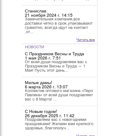
Станислав
21 ноября 2024 г. 14:15
Замечательная компания,все
доставки чётко в срок,упаковывают
грамотно, всегда идут на контакт
,от...
Читать все
НОВОСТИ
С Праздником Весны и Труда
1 мая 2026 г. 7:51
От всей души поздравляем вас с
Праздником Весны и Труда — 1
Мая! Пусть этот день...
Милые дамы!
6 марта 2026 г. 13:07
Коллектив оптового магазина «Перо
Павлина» от всей души поздравляет
вас с 8 Марта! ...
С Новым годом!
26 декабря 2025 г. 11:42
Поздравляем вас с новогодними
праздниками! Желаем вам крепкого
здоровья, благополуч...
Читать все