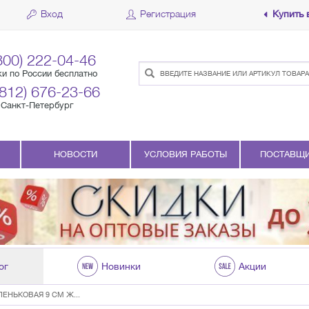
Вход
Регистрация
Купить 
800) 222-04-46
ки по России бесплатно
(812) 676-23-66
Санкт-Петербург
НОВОСТИ
УСЛОВИЯ РАБОТЫ
ПОСТАВЩ
ог
Новинки
Акции
ЕНЬКОВАЯ 9 СМ Ж...