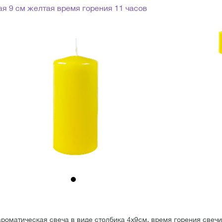
я 9 см желтая время горения 11 часов
роматическая свеча в виде столбика 4х9см, время горения свечи