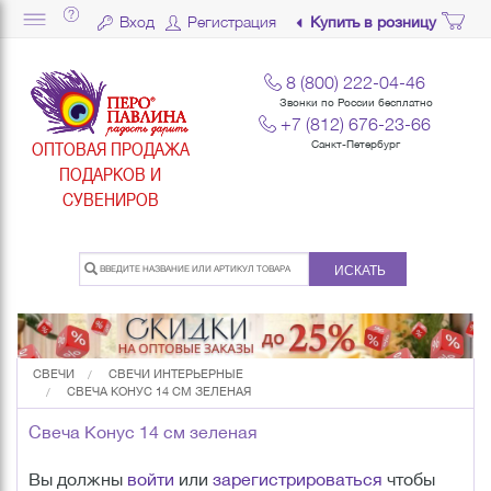
Вход
Регистрация
Купить в розницу
8 (800) 222-04-46
Звонки по России бесплатно
+7 (812) 676-23-66
ОПТОВАЯ ПРОДАЖА
Санкт-Петербург
ПОДАРКОВ И
СУВЕНИРОВ
ИСКАТЬ
СВЕЧИ
СВЕЧИ ИНТЕРЬЕРНЫЕ
СВЕЧА КОНУС 14 СМ ЗЕЛЕНАЯ
Свеча Конус 14 см зеленая
Вы должны
войти
или
зарегистрироваться
чтобы