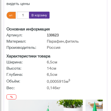
видеть цены
В корзину
шт.
Основная информация
Артикул:
130623
Материал:
Парафин,фитиль
Производитель:
Россия
Характеристики товара
Ширина:
6,5см
Высота:
14см
Глубина:
6,5см
3
Объём:
0,0005915м
Вес:
0,146кг
%