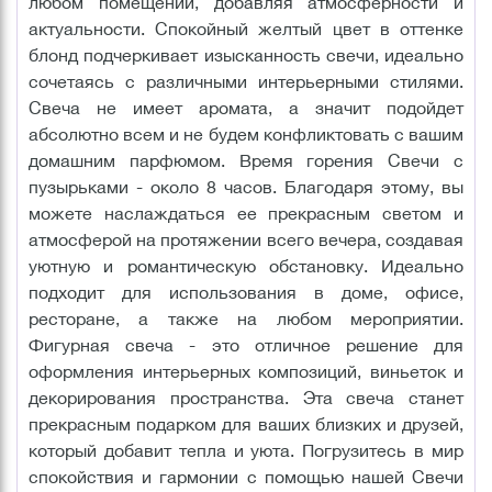
любом помещении, добавляя атмосферности и
актуальности. Спокойный желтый цвет в оттенке
блонд подчеркивает изысканность свечи, идеально
сочетаясь с различными интерьерными стилями.
Свеча не имеет аромата, а значит подойдет
абсолютно всем и не будем конфликтовать с вашим
домашним парфюмом. Время горения Свечи с
пузырьками - около 8 часов. Благодаря этому, вы
можете наслаждаться ее прекрасным светом и
атмосферой на протяжении всего вечера, создавая
уютную и романтическую обстановку. Идеально
подходит для использования в доме, офисе,
ресторане, а также на любом мероприятии.
Фигурная свеча - это отличное решение для
оформления интерьерных композиций, виньеток и
декорирования пространства. Эта свеча станет
прекрасным подарком для ваших близких и друзей,
который добавит тепла и уюта. Погрузитесь в мир
спокойствия и гармонии с помощью нашей Свечи