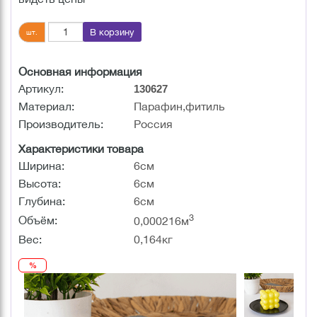
В корзину
шт.
Основная информация
Артикул:
130627
Материал:
Парафин,фитиль
Производитель:
Россия
Характеристики товара
Ширина:
6см
Высота:
6см
Глубина:
6см
3
Объём:
0,000216м
Вес:
0,164кг
%