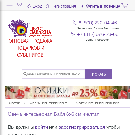
Вход
Регистрация
Купить в розницу
8 (800) 222-04-46
Звонки по России бесплатно
+7 (812) 676-23-66
ОПТОВАЯ ПРОДАЖА
Санкт-Петербург
ПОДАРКОВ И
СУВЕНИРОВ
ИСКАТЬ
СВЕЧИ
СВЕЧИ ИНТЕРЬЕРНЫЕ
СВЕЧА ИНТЕРЬЕРНАЯ БАБЛ...
Свеча интерьерная Бабл 6х6 см желтая
Вы должны
войти
или
зарегистрироваться
чтобы
видеть цены