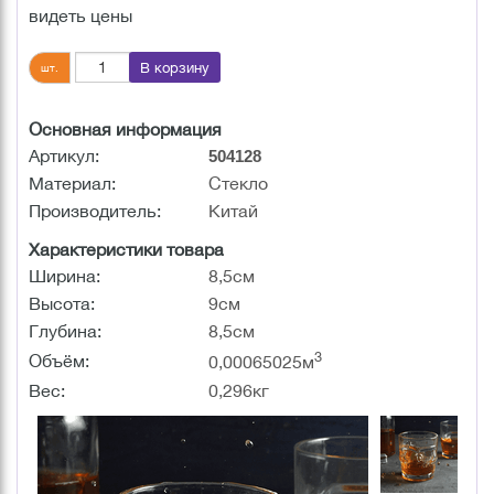
видеть цены
В корзину
шт.
Основная информация
Артикул:
504128
Материал:
Стекло
Производитель:
Китай
Характеристики товара
Ширина:
8,5см
Высота:
9см
Глубина:
8,5см
3
Объём:
0,00065025м
Вес:
0,296кг