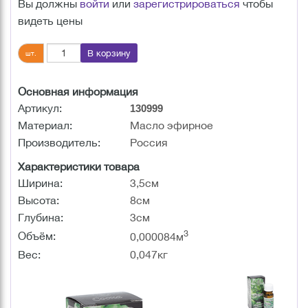
Вы должны
войти
или
зарегистрироваться
чтобы
видеть цены
В корзину
шт.
Основная информация
Артикул:
130999
Материал:
Масло эфирное
Производитель:
Россия
Характеристики товара
Ширина:
3,5см
Высота:
8см
Глубина:
3см
3
Объём:
0,000084м
Вес:
0,047кг