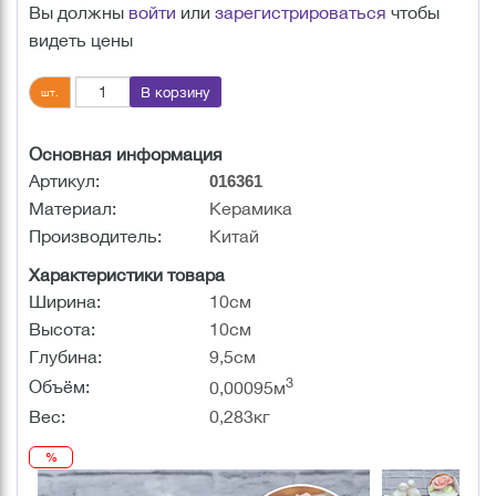
Вы должны
войти
или
зарегистрироваться
чтобы
видеть цены
В корзину
шт.
Основная информация
Артикул:
016361
Материал:
Керамика
Производитель:
Китай
Характеристики товара
Ширина:
10см
Высота:
10см
Глубина:
9,5см
3
Объём:
0,00095м
Вес:
0,283кг
%