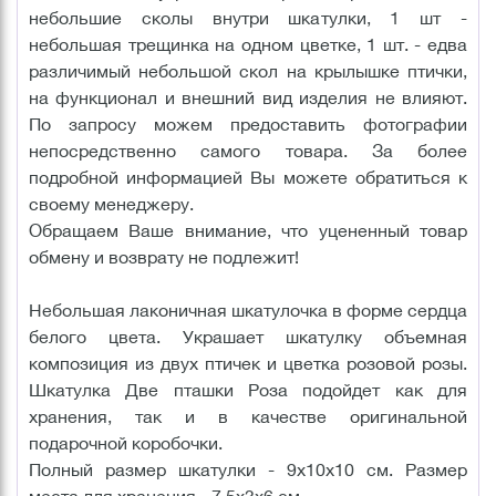
небольшие сколы внутри шкатулки, 1 шт -
небольшая трещинка на одном цветке, 1 шт. - едва
различимый небольшой скол на крылышке птички,
на функционал и внешний вид изделия не влияют.
По запросу можем предоставить фотографии
непосредственно самого товара. За более
подробной информацией Вы можете обратиться к
своему менеджеру.
Обращаем Ваше внимание, что уцененный товар
обмену и возврату не подлежит!
Небольшая лаконичная шкатулочка в форме сердца
белого цвета. Украшает шкатулку объемная
композиция из двух птичек и цветка розовой розы.
Шкатулка Две пташки Роза подойдет как для
хранения, так и в качестве оригинальной
подарочной коробочки.
Полный размер шкатулки - 9х10х10 см. Размер
места для хранения - 7,5х3х6 см.