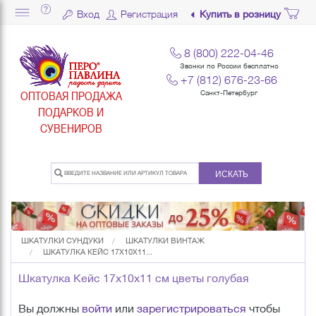
Вход
Регистрация
Купить в розницу
8 (800) 222-04-46
Звонки по России бесплатно
+7 (812) 676-23-66
ОПТОВАЯ ПРОДАЖА
Санкт-Петербург
ПОДАРКОВ И
СУВЕНИРОВ
ИСКАТЬ
ШКАТУЛКИ СУНДУКИ
ШКАТУЛКИ ВИНТАЖ
ШКАТУЛКА КЕЙС 17Х10Х11...
Шкатулка Кейс 17х10х11 см цветы голубая
Вы должны
войти
или
зарегистрироваться
чтобы