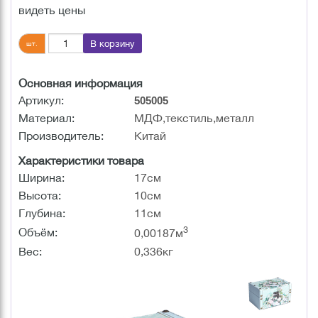
видеть цены
В корзину
шт.
Основная информация
Артикул:
505005
Материал:
МДФ,текстиль,металл
Производитель:
Китай
Характеристики товара
Ширина:
17см
Высота:
10см
Глубина:
11см
3
Объём:
0,00187м
Вес:
0,336кг