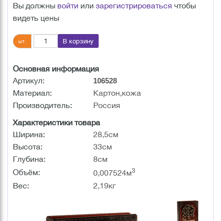
Вы должны
войти
или
зарегистрироваться
чтобы
видеть цены
В корзину
шт.
Основная информация
Артикул:
106528
Материал:
Картон,кожа
Производитель:
Россия
Характеристики товара
Ширина:
28,5см
Высота:
33см
Глубина:
8см
3
Объём:
0,007524м
Вес:
2,19кг