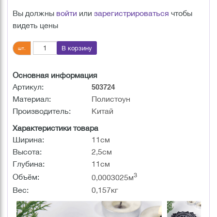
Вы должны
войти
или
зарегистрироваться
чтобы
видеть цены
В корзину
шт.
Основная информация
Артикул:
503724
Материал:
Полистоун
Производитель:
Китай
Характеристики товара
Ширина:
11см
Высота:
2,5см
Глубина:
11см
3
Объём:
0,0003025м
Вес:
0,157кг