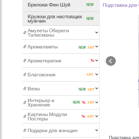
Брелоки Фен Шуй
Подставка для 
Кружки для настоящих
мужчин
Амулеты Обереги
Талисманы
Аромалампы
Ароматерапия
Благовония
Вазы
Интерьер и
Хранение
Картины Модули
Постеры
Подарки для женщин
Подставка дл