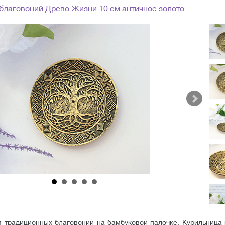
благовоний Древо Жизни 10 см античное золото
я традиционных благовоний на бамбуковой палочке. Курильница