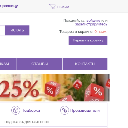
в розницу
0 наим.
Пожалуйста,
войдите
или
зарегистрируйтесь
ИСКАТЬ
Товаров в корзине:
0 наим.
Перейти в корзину
ИКАМ
ОТЗЫВЫ
КОНТАКТЫ
Подборки
Производители
ПОДСТАВКА ДЛЯ БЛАГОВОН...