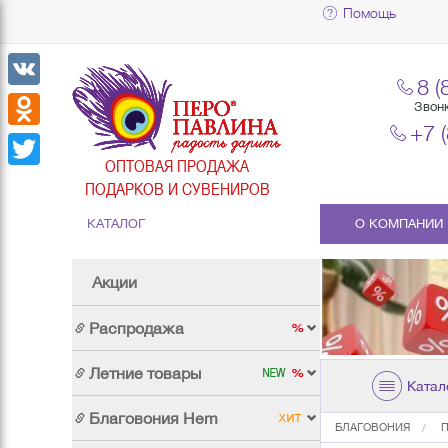
Помощь
8 (
VK
Звон
+7 
Odnoklassniki
ОПТОВАЯ ПРОДАЖА
Twitter
ПОДАРКОВ И СУВЕНИРОВ
КАТАЛОГ
О КОМПАНИИ
Акции
Распродажа
Летние товары
Катал
Благовония Hem
БЛАГОВОНИЯ