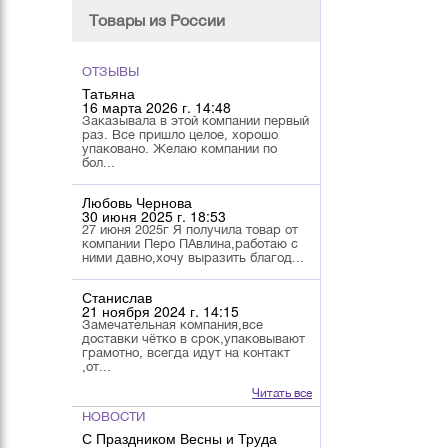
Товары из России
ОТЗЫВЫ
Татьяна
16 марта 2026 г. 14:48
Заказывала в этой компании первый
раз. Все пришло целое, хорошо
упаковано. Желаю компании по
бол...
Любовь Чернова
30 июня 2025 г. 18:53
27 июня 2025г Я получила товар от
компании Перо ПАвлина,работаю с
ними давно,хочу выразить благод...
Станислав
21 ноября 2024 г. 14:15
Замечательная компания,все
доставки чётко в срок,упаковывают
грамотно, всегда идут на контакт
,от...
Читать все
НОВОСТИ
С Праздником Весны и Труда