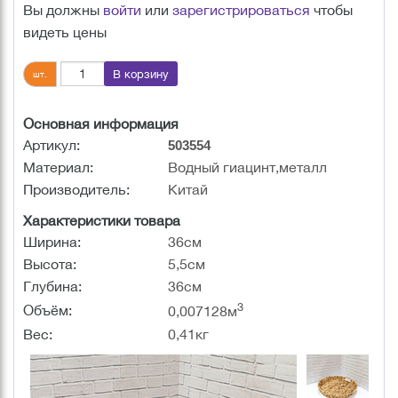
Вы должны
войти
или
зарегистрироваться
чтобы
видеть цены
В корзину
шт.
Основная информация
Артикул:
503554
Материал:
Водный гиацинт,металл
Производитель:
Китай
Характеристики товара
Ширина:
36см
Высота:
5,5см
Глубина:
36см
3
Объём:
0,007128м
Вес:
0,41кг