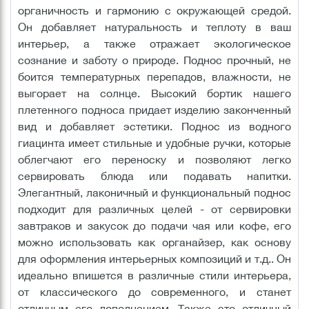
органичность и гармонию с окружающей средой.
Он добавляет натуральность и теплоту в ваш
интерьер, а также отражает экологическое
сознание и заботу о природе. Поднос прочный, не
боится температурных перепадов, влажности, не
выгорает на солнце. Высокий бортик нашего
плетенного подноса придает изделию законченный
вид и добавляет эстетики. Поднос из водного
гиацинта имеет стильные и удобные ручки, которые
облегчают его переноску и позволяют легко
сервировать блюда или подавать напитки.
Элегантный, лаконичный и функциональный поднос
подходит для различных целей - от сервировки
завтраков и закусок до подачи чая или кофе, его
можно использовать как органайзер, как основу
для оформления интерьерных композиций и т.д.. Он
идеально впишется в различные стили интерьера,
от классического до современного, и станет
отличным его дополнением. Также это отличный