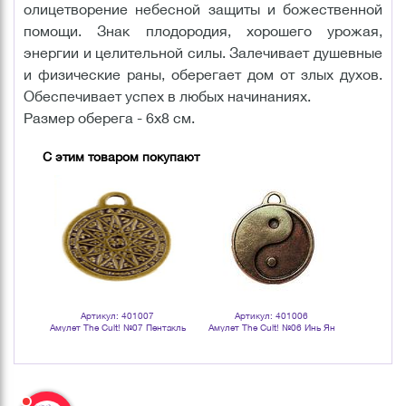
олицетворение небесной защиты и божественной
помощи. Знак плодородия, хорошего урожая,
энергии и целительной силы. Залечивает душевные
и физические раны, оберегает дом от злых духов.
Обеспечивает успех в любых начинаниях.
Размер оберега - 6х8 см.
С этим товаром покупают
Артикул: 401007
Артикул: 401006
Арт
Амулет The Cult! №07 Пентакль
Амулет The Cult! №06 Инь Ян
Амулет The 
Соломона