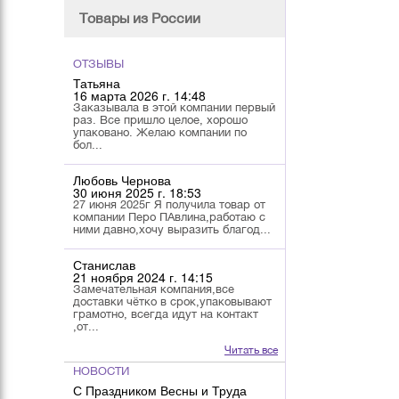
Товары из России
ОТЗЫВЫ
Татьяна
16 марта 2026 г. 14:48
Заказывала в этой компании первый
раз. Все пришло целое, хорошо
упаковано. Желаю компании по
бол...
Любовь Чернова
30 июня 2025 г. 18:53
27 июня 2025г Я получила товар от
компании Перо ПАвлина,работаю с
ними давно,хочу выразить благод...
Станислав
21 ноября 2024 г. 14:15
Замечательная компания,все
доставки чётко в срок,упаковывают
грамотно, всегда идут на контакт
,от...
Читать все
НОВОСТИ
С Праздником Весны и Труда