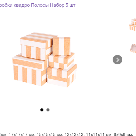
робки квадро Полосы Набор 5 шт
ок: 17х17х17 см, 15х15х15 см, 13х13х13, 11х11х11 см, 9х9х9 см.