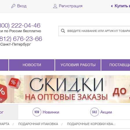
Вход
Регистрация
Купить 
800) 222-04-46
ки по России бесплатно
(812) 676-23-66
Санкт-Петербург
НОВОСТИ
УСЛОВИЯ РАБОТЫ
ПОСТАВЩ
ог
Новинки
Акции
МАРТА
ПОДАРОЧНАЯ УПАКОВКА
ПОДАРОЧНЫЕ КОРОБКИ КВА...