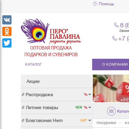
Помощь
8 (
VK
Звон
+7 
Odnoklassniki
ОПТОВАЯ ПРОДАЖА
Twitter
ПОДАРКОВ И СУВЕНИРОВ
КАТАЛОГ
О КОМПАНИИ
Акции
Распродажа
Летние товары
Катал
Благовония Hem
ПРАЗДНИКИ
8 