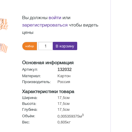
Вы должны
войти
или
зарегистрироваться
чтобы видеть
цены
В корзину
набор
Основная информация
132032
Артикул:
Материал:
Картон
Производитель:
Россия
Характеристики товара
Ширина:
17,5см
Высота:
17,5см
Глубина:
17,5см
3
Объём:
0,005359375м
Вес:
0,605кг