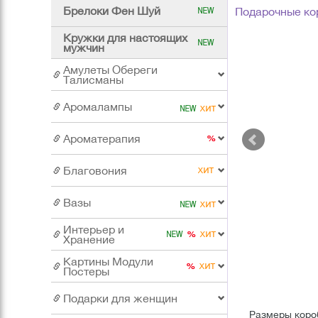
Брелоки Фен Шуй
Подарочные ко
Кружки для настоящих
мужчин
Амулеты Обереги
Талисманы
Аромалампы
Ароматерапия
Благовония
Вазы
Интерьер и
Хранение
Картины Модули
Постеры
Подарки для женщин
Размеры короб