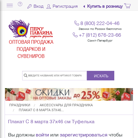
Вход
Регистрация
Купить в розницу
8 (800) 222-04-46
Звонки по России бесплатно
+7 (812) 676-23-66
ОПТОВАЯ ПРОДАЖА
Санкт-Петербург
ПОДАРКОВ И
СУВЕНИРОВ
ИСКАТЬ
ПРАЗДНИКИ
АКСЕССУАРЫ ДЛЯ ПРАЗДНИКА
ПЛАКАТ С 8 МАРТА 37Х46...
Плакат С 8 марта 37х46 см Туфелька
Вы должны
войти
или
зарегистрироваться
чтобы