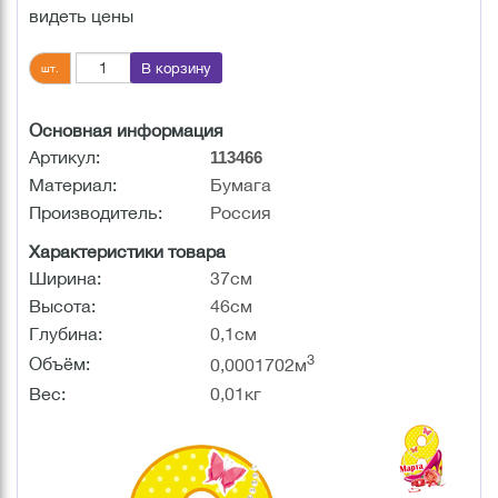
видеть цены
В корзину
шт.
Основная информация
Артикул:
113466
Материал:
Бумага
Производитель:
Россия
Характеристики товара
Ширина:
37см
Высота:
46см
Глубина:
0,1см
3
Объём:
0,0001702м
Вес:
0,01кг