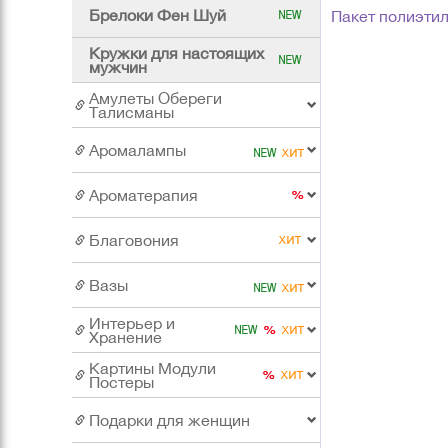
Брелоки Фен Шуй
Пакет полиэти
Кружки для настоящих
мужчин
Амулеты Обереги
Талисманы
Аромалампы
Ароматерапия
Благовония
Вазы
Интерьер и
Хранение
Картины Модули
Постеры
Подарки для женщин