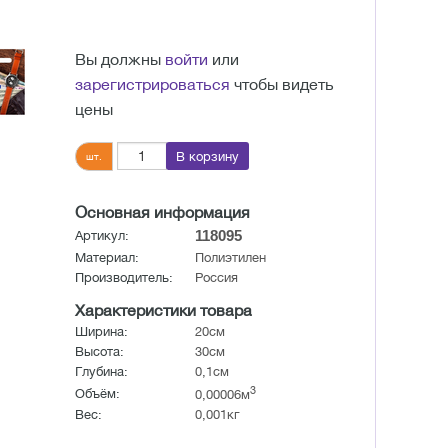
Вы должны
войти
или
зарегистрироваться
чтобы видеть
цены
В корзину
шт.
Основная информация
118095
Артикул:
Материал:
Полиэтилен
Производитель:
Россия
Характеристики товара
Ширина:
20см
Высота:
30см
Глубина:
0,1см
3
Объём:
0,00006м
Вес:
0,001кг