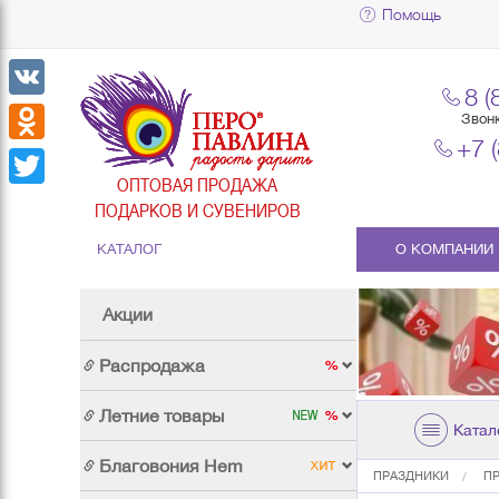
Помощь
8 (
VK
Звон
+7 
Odnoklassniki
ОПТОВАЯ ПРОДАЖА
Twitter
ПОДАРКОВ И СУВЕНИРОВ
КАТАЛОГ
О КОМПАНИИ
Акции
Распродажа
Летние товары
Катал
Благовония Hem
ПРАЗДНИКИ
П