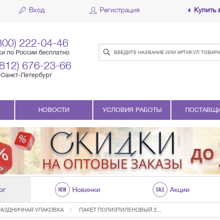
Вход
Регистрация
Купить 
800) 222-04-46
ки по России бесплатно
(812) 676-23-66
Санкт-Петербург
НОВОСТИ
УСЛОВИЯ РАБОТЫ
ПОСТАВЩ
ог
Новинки
Акции
РАЗДНИЧНАЯ УПАКОВКА
ПАКЕТ ПОЛИЭТИЛЕНОВЫЙ 2...