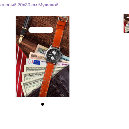
леновый 20х30 см Мужской