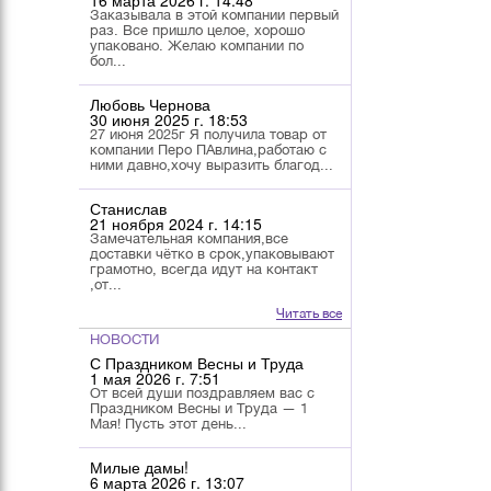
16 марта 2026 г. 14:48
Заказывала в этой компании первый
раз. Все пришло целое, хорошо
упаковано. Желаю компании по
бол...
Любовь Чернова
30 июня 2025 г. 18:53
27 июня 2025г Я получила товар от
компании Перо ПАвлина,работаю с
ними давно,хочу выразить благод...
Станислав
21 ноября 2024 г. 14:15
Замечательная компания,все
доставки чётко в срок,упаковывают
грамотно, всегда идут на контакт
,от...
Читать все
НОВОСТИ
С Праздником Весны и Труда
1 мая 2026 г. 7:51
От всей души поздравляем вас с
Праздником Весны и Труда — 1
Мая! Пусть этот день...
Милые дамы!
6 марта 2026 г. 13:07