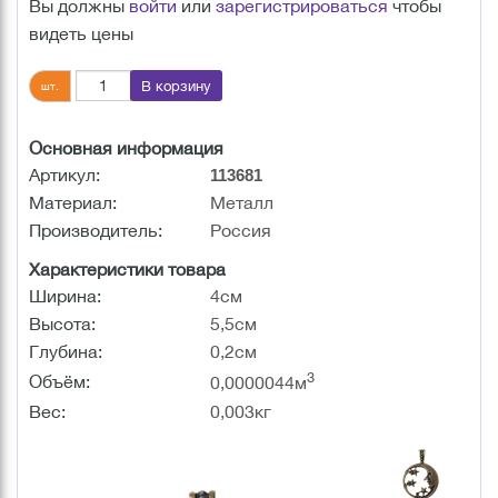
Вы должны
войти
или
зарегистрироваться
чтобы
видеть цены
В корзину
шт.
Основная информация
Артикул:
113681
Материал:
Металл
Производитель:
Россия
Характеристики товара
Ширина:
4см
Высота:
5,5см
Глубина:
0,2см
3
Объём:
0,0000044м
Вес:
0,003кг