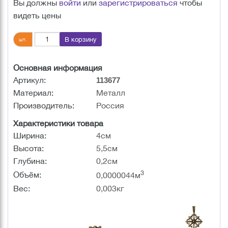
Вы должны
войти
или
зарегистрироваться
чтобы
видеть цены
В корзину
шт.
Основная информация
Артикул:
113677
Материал:
Металл
Производитель:
Россия
Характеристики товара
Ширина:
4см
Высота:
5,5см
Глубина:
0,2см
3
Объём:
0,0000044м
Вес:
0,003кг