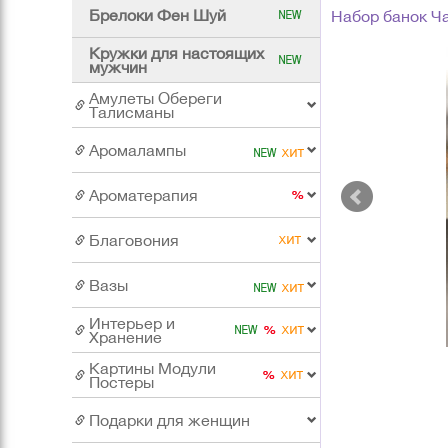
Брелоки Фен Шуй
Набор банок Ча
Кружки для настоящих
мужчин
Амулеты Обереги
Талисманы
Аромалампы
Ароматерапия
Благовония
Вазы
Интерьер и
Хранение
Картины Модули
Постеры
Подарки для женщин