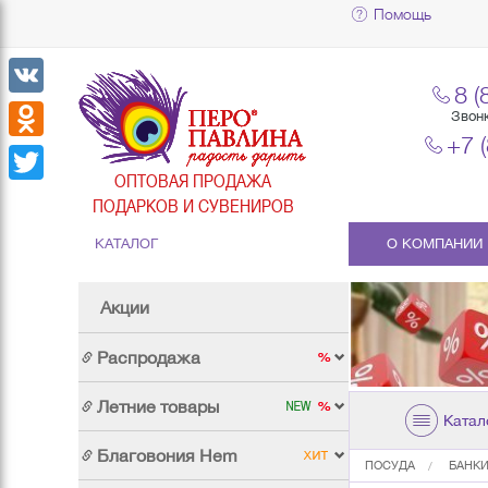
Помощь
8 (
VK
Звон
+7 
Odnoklassniki
ОПТОВАЯ ПРОДАЖА
Twitter
ПОДАРКОВ И СУВЕНИРОВ
КАТАЛОГ
О КОМПАНИИ
Акции
Распродажа
Летние товары
Катал
Благовония Hem
ПОСУДА
БАНКИ