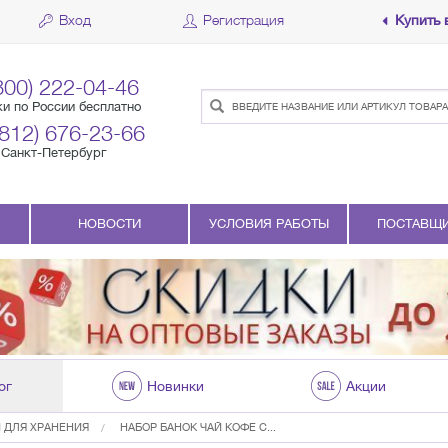
Вход
Регистрация
Купить 
800) 222-04-46
ки по России бесплатно
(812) 676-23-66
Санкт-Петербург
НОВОСТИ
УСЛОВИЯ РАБОТЫ
ПОСТАВЩ
ог
Новинки
Акции
 ДЛЯ ХРАНЕНИЯ
НАБОР БАНОК ЧАЙ КОФЕ С...