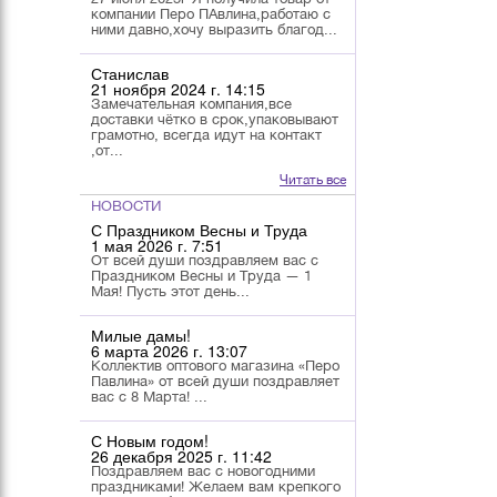
компании Перо ПАвлина,работаю с
ними давно,хочу выразить благод...
Станислав
21 ноября 2024 г. 14:15
Замечательная компания,все
доставки чётко в срок,упаковывают
грамотно, всегда идут на контакт
,от...
Читать все
НОВОСТИ
С Праздником Весны и Труда
1 мая 2026 г. 7:51
От всей души поздравляем вас с
Праздником Весны и Труда — 1
Мая! Пусть этот день...
Милые дамы!
6 марта 2026 г. 13:07
Коллектив оптового магазина «Перо
Павлина» от всей души поздравляет
вас с 8 Марта! ...
С Новым годом!
26 декабря 2025 г. 11:42
Поздравляем вас с новогодними
праздниками! Желаем вам крепкого