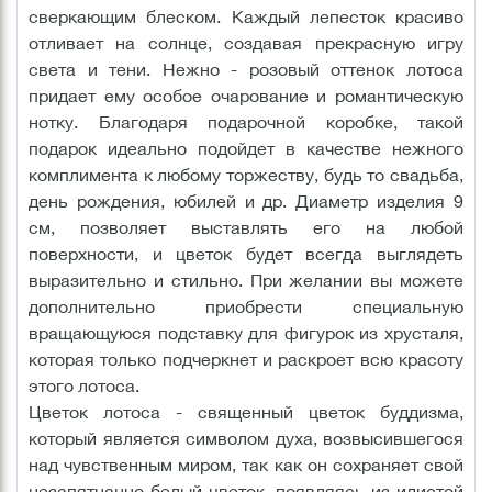
сверкающим блеском. Каждый лепесток красиво
отливает на солнце, создавая прекрасную игру
света и тени. Нежно - розовый оттенок лотоса
придает ему особое очарование и романтическую
нотку. Благодаря подарочной коробке, такой
подарок идеально подойдет в качестве нежного
комплимента к любому торжеству, будь то свадьба,
день рождения, юбилей и др. Диаметр изделия 9
см, позволяет выставлять его на любой
поверхности, и цветок будет всегда выглядеть
выразительно и стильно. При желании вы можете
дополнительно приобрести специальную
вращающуюся подставку для фигурок из хрусталя,
которая только подчеркнет и раскроет всю красоту
этого лотоса.
Цветок лотоса - священный цветок буддизма,
который является символом духа, возвысившегося
над чувственным миром, так как он сохраняет свой
незапятнанно-белый цветок, появляясь из илистой