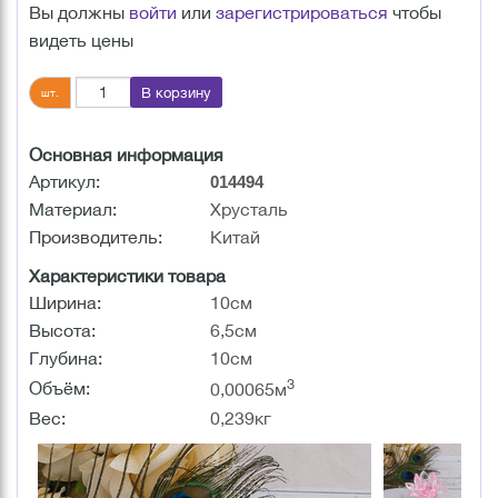
Вы должны
войти
или
зарегистрироваться
чтобы
видеть цены
В корзину
шт.
Основная информация
Артикул:
014494
Материал:
Хрусталь
Производитель:
Китай
Характеристики товара
Ширина:
10см
Высота:
6,5см
Глубина:
10см
3
Объём:
0,00065м
Вес:
0,239кг