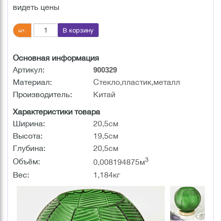
видеть цены
В корзину
шт.
Основная информация
Артикул:
900329
Материал:
Стекло,пластик,металл
Производитель:
Китай
Характеристики товара
Ширина:
20,5см
Высота:
19,5см
Глубина:
20,5см
3
Объём:
0,008194875м
Вес:
1,184кг