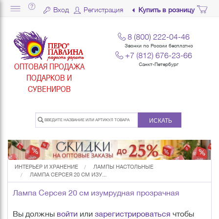
Вход
Регистрация
Купить в розницу
8 (800) 222-04-46
Звонки по России бесплатно
+7 (812) 676-23-66
ОПТОВАЯ ПРОДАЖА
Санкт-Петербург
ПОДАРКОВ И
СУВЕНИРОВ
ИСКАТЬ
ИНТЕРЬЕР И ХРАНЕНИЕ
ЛАМПЫ НАСТОЛЬНЫЕ
ЛАМПА СЕРСЕЯ 20 СМ ИЗУ...
Лампа Серсея 20 см изумрудная прозрачная
Вы должны
войти
или
зарегистрироваться
чтобы