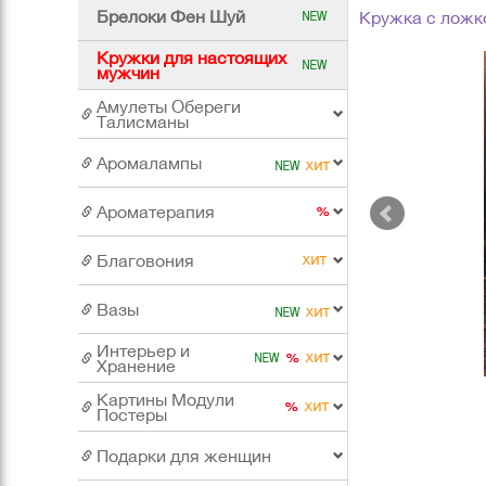
Брелоки Фен Шуй
Кружка с ложко
Кружки для настоящих
мужчин
Амулеты Обереги
Талисманы
Аромалампы
Ароматерапия
Благовония
Вазы
Интерьер и
Хранение
Картины Модули
Постеры
Подарки для женщин