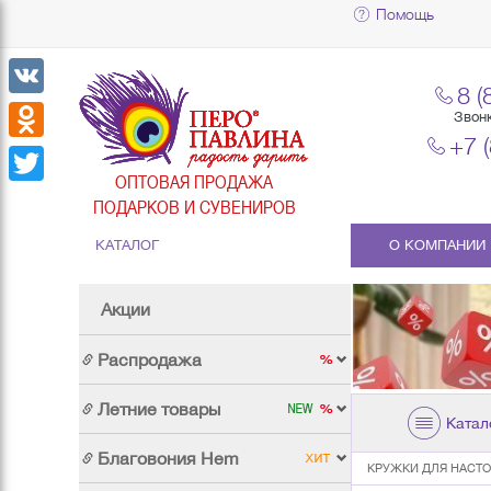
Помощь
8 (
VK
Звон
+7 
Odnoklassniki
ОПТОВАЯ ПРОДАЖА
Twitter
ПОДАРКОВ И СУВЕНИРОВ
КАТАЛОГ
О КОМПАНИИ
Акции
Распродажа
Летние товары
Катал
Благовония Hem
КРУЖКИ ДЛЯ НАСТ