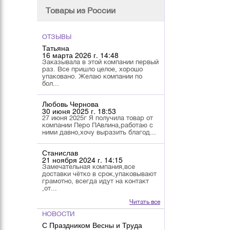
Товары из России
ОТЗЫВЫ
Татьяна
16 марта 2026 г. 14:48
Заказывала в этой компании первый
раз. Все пришло целое, хорошо
упаковано. Желаю компании по
бол...
Любовь Чернова
30 июня 2025 г. 18:53
27 июня 2025г Я получила товар от
компании Перо ПАвлина,работаю с
ними давно,хочу выразить благод...
Станислав
21 ноября 2024 г. 14:15
Замечательная компания,все
доставки чётко в срок,упаковывают
грамотно, всегда идут на контакт
,от...
Читать все
НОВОСТИ
С Праздником Весны и Труда