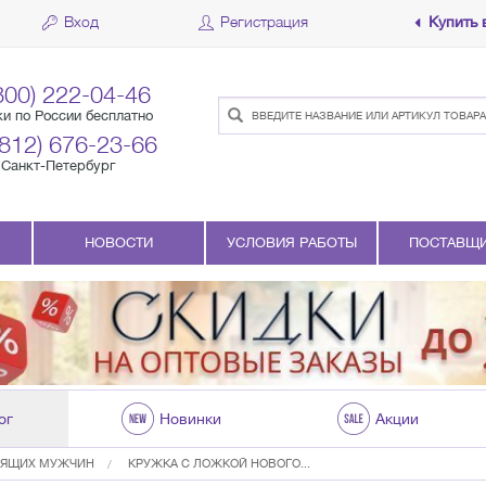
Вход
Регистрация
Купить 
800) 222-04-46
ки по России бесплатно
(812) 676-23-66
Санкт-Петербург
НОВОСТИ
УСЛОВИЯ РАБОТЫ
ПОСТАВЩ
ог
Новинки
Акции
ОЯЩИХ МУЖЧИН
КРУЖКА С ЛОЖКОЙ НОВОГО...