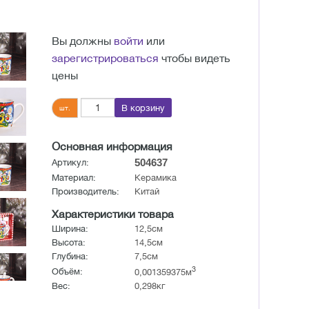
Вы должны
войти
или
зарегистрироваться
чтобы видеть
цены
В корзину
шт.
Основная информация
504637
Артикул:
Материал:
Керамика
Производитель:
Китай
Характеристики товара
Ширина:
12,5см
Высота:
14,5см
Глубина:
7,5см
3
Объём:
0,001359375м
Вес:
0,298кг